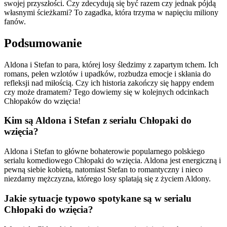
swojej przyszłości. Czy zdecydują się być razem czy jednak pójdą
własnymi ścieżkami? To zagadka, która trzyma w napięciu miliony
fanów.
Podsumowanie
Aldona i Stefan to para, której losy śledzimy z zapartym tchem. Ich
romans, pełen wzlotów i upadków, rozbudza emocje i skłania do
refleksji nad miłością. Czy ich historia zakończy się happy endem
czy może dramatem? Tego dowiemy się w kolejnych odcinkach
Chłopaków do wzięcia!
Kim są Aldona i Stefan z serialu Chłopaki do
wzięcia?
Aldona i Stefan to główne bohaterowie popularnego polskiego
serialu komediowego Chłopaki do wzięcia. Aldona jest energiczną i
pewną siebie kobietą, natomiast Stefan to romantyczny i nieco
niezdarny mężczyzna, którego losy splatają się z życiem Aldony.
Jakie sytuacje typowo spotykane są w serialu
Chłopaki do wzięcia?