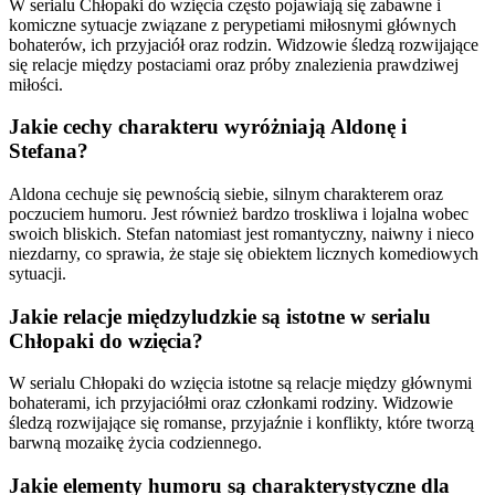
W serialu Chłopaki do wzięcia często pojawiają się zabawne i
komiczne sytuacje związane z perypetiami miłosnymi głównych
bohaterów, ich przyjaciół oraz rodzin. Widzowie śledzą rozwijające
się relacje między postaciami oraz próby znalezienia prawdziwej
miłości.
Jakie cechy charakteru wyróżniają Aldonę i
Stefana?
Aldona cechuje się pewnością siebie, silnym charakterem oraz
poczuciem humoru. Jest również bardzo troskliwa i lojalna wobec
swoich bliskich. Stefan natomiast jest romantyczny, naiwny i nieco
niezdarny, co sprawia, że staje się obiektem licznych komediowych
sytuacji.
Jakie relacje międzyludzkie są istotne w serialu
Chłopaki do wzięcia?
W serialu Chłopaki do wzięcia istotne są relacje między głównymi
bohaterami, ich przyjaciółmi oraz członkami rodziny. Widzowie
śledzą rozwijające się romanse, przyjaźnie i konflikty, które tworzą
barwną mozaikę życia codziennego.
Jakie elementy humoru są charakterystyczne dla