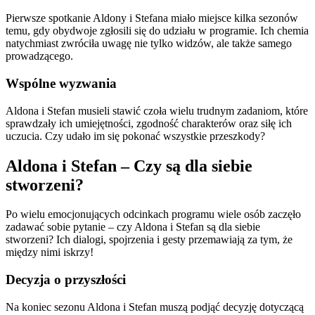
Pierwsze spotkanie Aldony i Stefana miało miejsce kilka sezonów
temu, gdy obydwoje zgłosili się do udziału w programie. Ich chemia
natychmiast zwróciła uwagę nie tylko widzów, ale także samego
prowadzącego.
Wspólne wyzwania
Aldona i Stefan musieli stawić czoła wielu trudnym zadaniom, które
sprawdzały ich umiejętności, zgodność charakterów oraz siłę ich
uczucia. Czy udało im się pokonać wszystkie przeszkody?
Aldona i Stefan – Czy są dla siebie
stworzeni?
Po wielu emocjonujących odcinkach programu wiele osób zaczęło
zadawać sobie pytanie – czy Aldona i Stefan są dla siebie
stworzeni? Ich dialogi, spojrzenia i gesty przemawiają za tym, że
między nimi iskrzy!
Decyzja o przyszłości
Na koniec sezonu Aldona i Stefan muszą podjąć decyzję dotyczącą