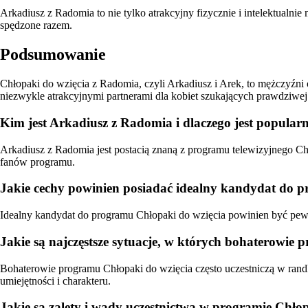
Arkadiusz z Radomia to nie tylko atrakcyjny fizycznie i intelektualnie
spędzone razem.
Podsumowanie
Chłopaki do wzięcia z Radomia, czyli Arkadiusz i Arek, to mężczyźni o
niezwykle atrakcyjnymi partnerami dla kobiet szukających prawdziwej 
Kim jest Arkadiusz z Radomia i dlaczego jest popula
Arkadiusz z Radomia jest postacią znaną z programu telewizyjnego C
fanów programu.
Jakie cechy powinien posiadać idealny kandydat do 
Idealny kandydat do programu Chłopaki do wzięcia powinien być pew
Jakie są najczęstsze sytuacje, w których bohaterowie
Bohaterowie programu Chłopaki do wzięcia często uczestniczą w ran
umiejętności i charakteru.
Jakie są zalety i wady uczestnictwa w programie Chło