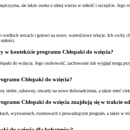
 mężczyzna, ale także osoba o silnej wierze w miłość i szczęście. Jego
 wielkich sercach i gotowi na nowe, wartościowe relacje. Ich cechy ch
miłości.
rny w kontekście programu Chłopaki do wzięcia?
hłopaki do wzięcia. Jego osobowość, zachowanie lub wygląd mogą przy
programu Chłopaki do wzięcia?
ny siebie, zabawny, otwarty na nowe doświadczenia, a także mieć ci
 programu Chłopaki do wzięcia znajdują się w trakcie 
dkach, wyzwaniach, rozmowach z prowadzącym program, a także w różn
paki do wzięcia dla bohaterów?