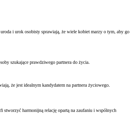
roda i urok osobisty sprawiają, że wiele kobiet marzy o tym, aby go
osoby szukające prawdziwego partnera do życia.
wiają, że jest idealnym kandydatem na partnera życiowego.
i stworzyć harmonijną relację opartą na zaufaniu i wspólnych