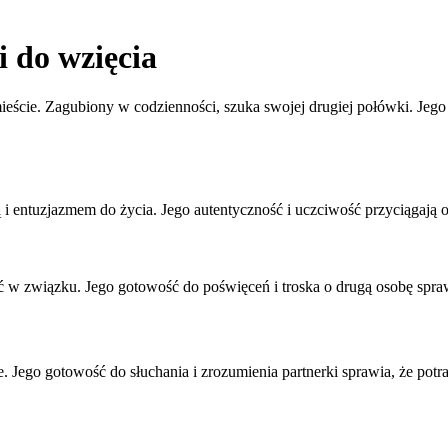
 do wzięcia
ście. Zagubiony w codzienności, szuka swojej drugiej połówki. Jego u
i entuzjazmem do życia. Jego autentyczność i uczciwość przyciągają 
ość w związku. Jego gotowość do poświęceń i troska o drugą osobę spra
Jego gotowość do słuchania i zrozumienia partnerki sprawia, że potraf