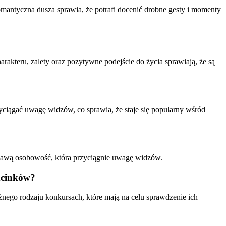
 romantyczna dusza sprawia, że potrafi docenić drobne gesty i momenty
arakteru, zalety oraz pozytywne podejście do życia sprawiają, że są
ciągać uwagę widzów, co sprawia, że staje się popularny wśród
ekawą osobowość, która przyciągnie uwagę widzów.
odcinków?
ego rodzaju konkursach, które mają na celu sprawdzenie ich