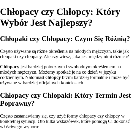
Chłopacy czy Chłopcy: Który
Wybór Jest Najlepszy?
Chłopaki czy Chłopacy: Czym Się Różnią?
Często używane są różne określenia na młodych mężczyzn, takie jak
chłopaki czy chłopacy. Ale czy wiesz, jaka jest między nimi różnica?
Chłopacy
jest bardziej potocznym i swobodnym określeniem na
młodych mężczyzn. Możemy spotkać je na co dzień w języku
codziennym. Natomiast
chłopcy
brzmi bardziej formalnie i może być
używane w bardziej oficjalnych kontekstach.
Chłopacy czy Chłopaki: Który Termin Jest
Poprawny?
Często zastanawiamy się, czy użyć formy chłopacy czy chłopcy w
konkretnej sytuacji. Oto kilka wskazówek, które pomogą Ci dokonać
właściwego wyboru: