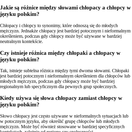
Jakie są różnice między słowami chłopacy a chłopcy w
języku polskim?
Chłopacy i chłopcy to synonimy, które odnoszą się do młodych
mężczyzn. Jednakże chłopacy jest bardziej potocznym i nieformalnym
określeniem, podczas gdy chłopcy może być używane w bardziej
neutralnym kontekście.
Czy istnieje różnica między chłopaki a chłopacy w
języku polskim?
Tak, istnieje subtelna różnica między tymi dwoma słowami. Chłopaki
jest bardziej potocznym i nieformalnym określeniem dla chłopców lub
młodych mężczyzn, podczas gdy chłopacy może być bardziej
regionalnym lub specyficznym dla pewnych grup społecznych.
Kiedy używa się słowa chłopacy zamiast chłopcy w
języku polskim?
Słowo chłopacy jest często używane w nieformalnych sytuacjach lub
w potocznym języku, aby określić grupę chłopców lub młodych
mężczyzn. Może być również stosowane w bardziej specyficznych
kontekstach, zależnie od regionu czy społeczności.