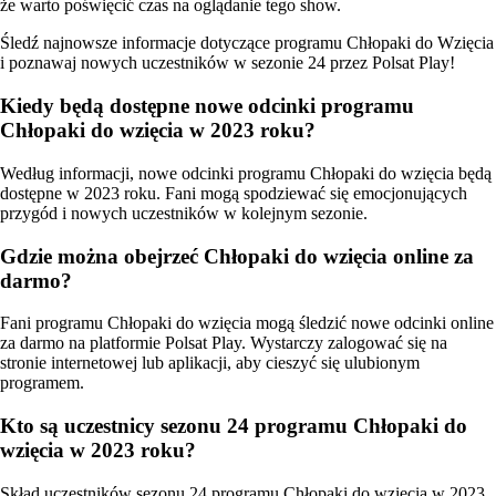
że warto poświęcić czas na oglądanie tego show.
Śledź najnowsze informacje dotyczące programu Chłopaki do Wzięcia
i poznawaj nowych uczestników w sezonie 24 przez Polsat Play!
Kiedy będą dostępne nowe odcinki programu
Chłopaki do wzięcia w 2023 roku?
Według informacji, nowe odcinki programu Chłopaki do wzięcia będą
dostępne w 2023 roku. Fani mogą spodziewać się emocjonujących
przygód i nowych uczestników w kolejnym sezonie.
Gdzie można obejrzeć Chłopaki do wzięcia online za
darmo?
Fani programu Chłopaki do wzięcia mogą śledzić nowe odcinki online
za darmo na platformie Polsat Play. Wystarczy zalogować się na
stronie internetowej lub aplikacji, aby cieszyć się ulubionym
programem.
Kto są uczestnicy sezonu 24 programu Chłopaki do
wzięcia w 2023 roku?
Skład uczestników sezonu 24 programu Chłopaki do wzięcia w 2023