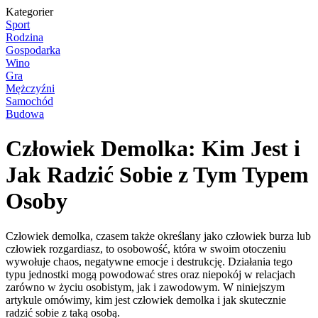
Kategorier
Sport
Rodzina
Gospodarka
Wino
Gra
Mężczyźni
Samochód
Budowa
Człowiek Demolka: Kim Jest i
Jak Radzić Sobie z Tym Typem
Osoby
Człowiek demolka, czasem także określany jako człowiek burza lub
człowiek rozgardiasz, to osobowość, która w swoim otoczeniu
wywołuje chaos, negatywne emocje i destrukcję. Działania tego
typu jednostki mogą powodować stres oraz niepokój w relacjach
zarówno w życiu osobistym, jak i zawodowym. W niniejszym
artykule omówimy, kim jest człowiek demolka i jak skutecznie
radzić sobie z taką osobą.