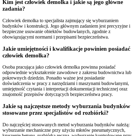
Kim jest człowiek demolka i jakie są jego główne
zadania?
Człowiek demolka to specjalista zajmujący się wyburzaniem
budynków i konstrukcji. Jego głównym zadaniem jest precyzyjne i
bezpieczne usuwanie obiektów budowlanych, zgodnie z
obowiązującymi normami i przepisami bezpieczeństwa.
Jakie umiejętności i kwalifikacje powinien posiadać
człowiek demolka?
Osoba pracująca jako człowiek demolka powinna posiadać
odpowiednie wykształcenie zawodowe z zakresu budownictwa lub
pokrewnych dziedzin. Ponadto ważne jest posiadanie
doświadczenia w pracy z narzędziami i maszynami budowlanymi,
umiejętność czytania i interpretacji dokumentacji technicznej oraz
znajomość przepisów dotyczących bezpieczeństwa pracy.
Jakie są najczęstsze metody wyburzania budynków
stosowane przez specjalistów od rozbiórki?
Do najczęściej stosowanych metod wyburzania budynków należą:
wyburzanie mechaniczne przy użyciu młotów pneumatycznych,
kruszenie betonu, rozbiórka ręczna, wyburzanie kontrolowane przy