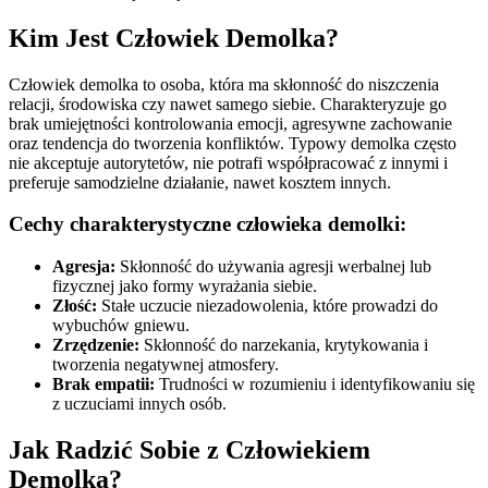
Kim Jest Człowiek Demolka?
Człowiek demolka to osoba, która ma skłonność do niszczenia
relacji, środowiska czy nawet samego siebie. Charakteryzuje go
brak umiejętności kontrolowania emocji, agresywne zachowanie
oraz tendencja do tworzenia konfliktów. Typowy demolka często
nie akceptuje autorytetów, nie potrafi współpracować z innymi i
preferuje samodzielne działanie, nawet kosztem innych.
Cechy charakterystyczne człowieka demolki:
Agresja:
Skłonność do używania agresji werbalnej lub
fizycznej jako formy wyrażania siebie.
Złość:
Stałe uczucie niezadowolenia, które prowadzi do
wybuchów gniewu.
Zrzędzenie:
Skłonność do narzekania, krytykowania i
tworzenia negatywnej atmosfery.
Brak empatii:
Trudności w rozumieniu i identyfikowaniu się
z uczuciami innych osób.
Jak Radzić Sobie z Człowiekiem
Demolka?