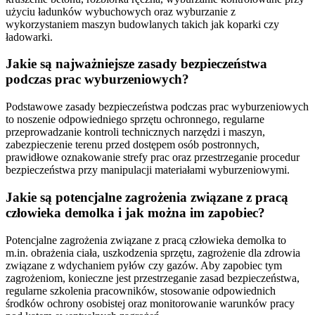
użyciu ładunków wybuchowych oraz wyburzanie z
wykorzystaniem maszyn budowlanych takich jak koparki czy
ładowarki.
Jakie są najważniejsze zasady bezpieczeństwa
podczas prac wyburzeniowych?
Podstawowe zasady bezpieczeństwa podczas prac wyburzeniowych
to noszenie odpowiedniego sprzętu ochronnego, regularne
przeprowadzanie kontroli technicznych narzędzi i maszyn,
zabezpieczenie terenu przed dostępem osób postronnych,
prawidłowe oznakowanie strefy prac oraz przestrzeganie procedur
bezpieczeństwa przy manipulacji materiałami wyburzeniowymi.
Jakie są potencjalne zagrożenia związane z pracą
człowieka demolka i jak można im zapobiec?
Potencjalne zagrożenia związane z pracą człowieka demolka to
m.in. obrażenia ciała, uszkodzenia sprzętu, zagrożenie dla zdrowia
związane z wdychaniem pyłów czy gazów. Aby zapobiec tym
zagrożeniom, konieczne jest przestrzeganie zasad bezpieczeństwa,
regularne szkolenia pracowników, stosowanie odpowiednich
środków ochrony osobistej oraz monitorowanie warunków pracy