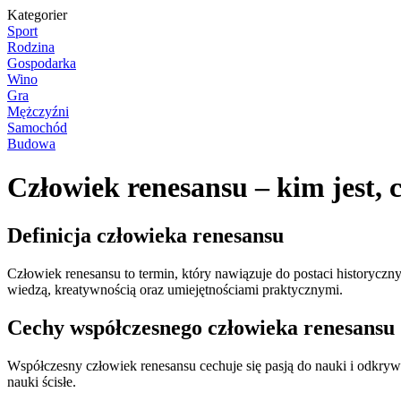
Kategorier
Sport
Rodzina
Gospodarka
Wino
Gra
Mężczyźni
Samochód
Budowa
Człowiek renesansu – kim jest, 
Definicja człowieka renesansu
Człowiek renesansu to termin, który nawiązuje do postaci historyczn
wiedzą, kreatywnością oraz umiejętnościami praktycznymi.
Cechy współczesnego człowieka renesansu
Współczesny człowiek renesansu cechuje się pasją do nauki i odkrywa
nauki ścisłe.