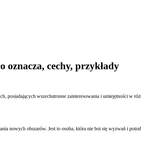
co oznacza, cechy, przykłady
ych, posiadających wszechstronne zainteresowania i umiejętności w róż
nia nowych obszarów. Jest to osoba, która nie boi się wyzwań i potraf