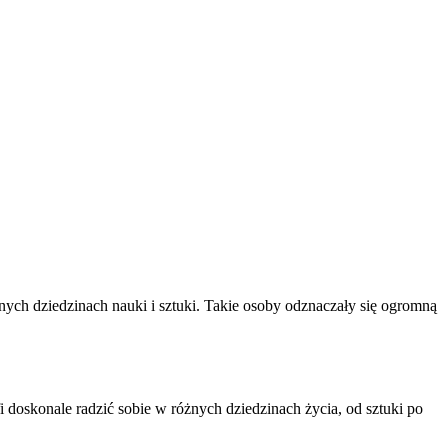
nych dziedzinach nauki i sztuki. Takie osoby odznaczały się ogromną
i doskonale radzić sobie w różnych dziedzinach życia, od sztuki po