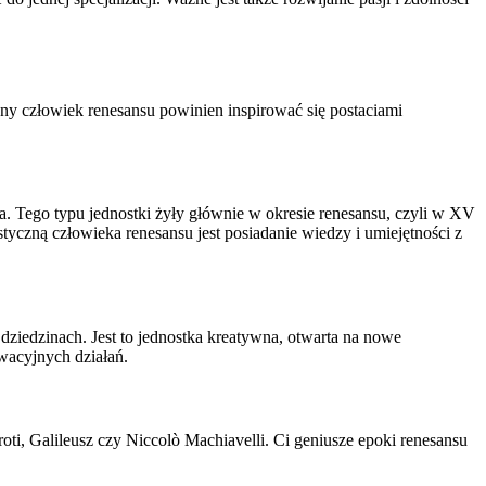
ny człowiek renesansu powinien inspirować się postaciami
a. Tego typu jednostki żyły głównie w okresie renesansu, czyli w XV
tyczną człowieka renesansu jest posiadanie wiedzy i umiejętności z
dziedzinach. Jest to jednostka kreatywna, otwarta na nowe
wacyjnych działań.
ti, Galileusz czy Niccolò Machiavelli. Ci geniusze epoki renesansu