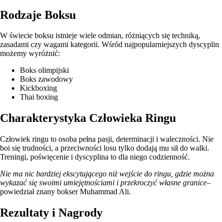
Rodzaje Boksu
W świecie boksu istnieje wiele odmian, różniących się techniką,
zasadami czy wagami kategorii. Wśród najpopularniejszych dyscyplin
możemy wyróżnić:
Boks olimpijski
Boks zawodowy
Kickboxing
Thai boxing
Charakterystyka Człowieka Ringu
Człowiek ringu to osoba pełna pasji, determinacji i waleczności. Nie
boi się trudności, a przeciwności losu tylko dodają mu sił do walki.
Treningi, poświęcenie i dyscyplina to dla niego codzienność.
Nie ma nic bardziej ekscytującego niż wejście do ringu, gdzie można
wykazać się swoimi umiejętnościami i przekroczyć własne granice
–
powiedział znany bokser Muhammad Ali.
Rezultaty i Nagrody