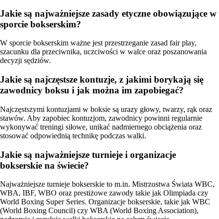
Jakie są najważniejsze zasady etyczne obowiązujące w
sporcie bokserskim?
W sporcie bokserskim ważne jest przestrzeganie zasad fair play,
szacunku dla przeciwnika, uczciwości w walce oraz poszanowania
decyzji sędziów.
Jakie są najczęstsze kontuzje, z jakimi borykają się
zawodnicy boksu i jak można im zapobiegać?
Najczęstszymi kontuzjami w boksie są urazy głowy, twarzy, rąk oraz
stawów. Aby zapobiec kontuzjom, zawodnicy powinni regularnie
wykonywać treningi siłowe, unikać nadmiernego obciążenia oraz
stosować odpowiednią technikę podczas walki.
Jakie są najważniejsze turnieje i organizacje
bokserskie na świecie?
Najważniejsze turnieje bokserskie to m.in. Mistrzostwa Świata WBC,
WBA, IBF, WBO oraz prestiżowe zawody takie jak Olimpiada czy
World Boxing Super Series. Organizacje bokserskie, takie jak WBC
(World Boxing Council) czy WBA (World Boxing Association),