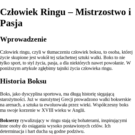
Człowiek Ringu – Mistrzostwo i
Pasja
Wprowadzenie
Człowiek ringu, czyli w tłumaczeniu człowiek boksu, to osoba, której
życie skupione jest wokół tej szlachetnej sztuki walki. Boks to nie
tylko sport, to styl życia, pasja, a dla niektórych nawet powołanie. W
poniższym artykule zgłębimy tajniki życia człowieka ringu.
Historia Boksu
Boks, jako dyscyplina sportowa, ma długą historię sięgającą
starożytności. Już w starożytnej Grecji prowadzono walki bokserskie
na arenach, a sztuka ta ewoluowała przez wieki. Współczesny boks
ma swoje korzenie w XVIII wieku w Anglii.
Bokserzy
rywalizujący w ringu stają się bohaterami, inspirującymi
inne osoby do osiągania wysoko postawionych celów. Ich
determinacja i hart ducha są godne podziwu.