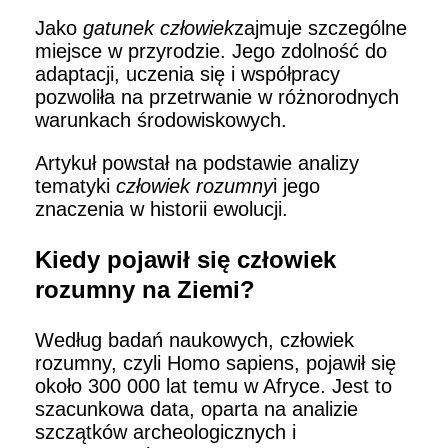
Jako
gatunek człowiek
zajmuje szczególne
miejsce w przyrodzie. Jego zdolność do
adaptacji, uczenia się i współpracy
pozwoliła na przetrwanie w różnorodnych
warunkach środowiskowych.
Artykuł powstał na podstawie analizy
tematyki
człowiek rozumny
i jego
znaczenia w historii ewolucji.
Kiedy pojawił się człowiek
rozumny na Ziemi?
Według badań naukowych, człowiek
rozumny, czyli Homo sapiens, pojawił się
około 300 000 lat temu w Afryce. Jest to
szacunkowa data, oparta na analizie
szczątków archeologicznych i