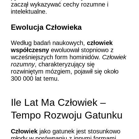
zaczął wykazywać cechy rozumne i
intelektualne.
Ewolucja Człowieka
Według badań naukowych,
człowiek
współczesny
ewoluował stopniowo z
wcześniejszych form hominidów.
Człowiek
rozumny
, charakteryzujący się
rozwiniętym mózgiem, pojawił się około
300 000 lat temu.
Ile Lat Ma Człowiek –
Tempo Rozwoju Gatunku
Człowiek
jako gatunek jest stosunkowo
młody w porównaniu z innymi formami