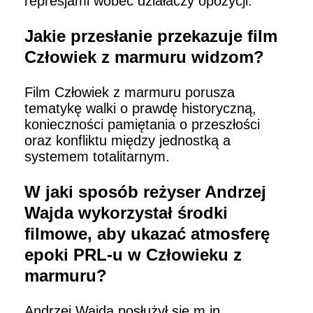
represjami wobec działaczy opozycji.
Jakie przesłanie przekazuje film
Człowiek z marmuru widzom?
Film Człowiek z marmuru porusza
tematykę walki o prawdę historyczną,
konieczności pamiętania o przeszłości
oraz konfliktu między jednostką a
systemem totalitarnym.
W jaki sposób reżyser Andrzej
Wajda wykorzystał środki
filmowe, aby ukazać atmosferę
epoki PRL-u w Człowieku z
marmuru?
Andrzej Wajda posłużył się m.in.