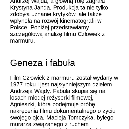
Andrzej Wajda, a główną rolę zagrała
Krystyna Janda. Produkcja ta nie tylko
zdobyła uznanie krytyków, ale także
wpłynęła na rozwój kinematografii w
Polsce. Poniżej przedstawiamy
szczegółową analizę filmu Człowiek z
marmuru.
Geneza i fabuła
Film Człowiek z marmuru został wydany w
1977 roku i jest najsłynniejszym dziełem
Andrzeja Wajdy. Fabuła skupia się na
losach młodej reżyserki filmowej,
Agnieszki, która podejmuje próbę
nakręcenia filmu dokumentalnego o życiu
swojego ojca, Macieja Tomczyka, byłego
murarza związanego z ruchem