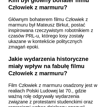
Kim był główny bohater filmu
Człowiek z marmuru?
Głównym bohaterem filmu Człowiek z
marmuru był Mateusz Birkut, postać
inspirowana rzeczywistym robotnikiem z
czasów PRL-u, którego losy zostały
ukazane w kontekście politycznych
zmagań epoki.
Jakie wydarzenia historyczne
miały wpływ na fabułę filmu
Człowiek z marmuru?
Film Człowiek z marmuru osadzony jest w
realiach Polski Ludowej lat 70., gdzie
ważną rolę odgrywały wydarzenia
związane z protestami studenckimi oraz