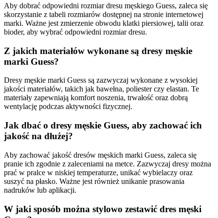
Aby dobrać odpowiedni rozmiar dresu męskiego Guess, zaleca się
skorzystanie z tabeli rozmiarów dostępnej na stronie internetowej
marki. Ważne jest zmierzenie obwodu klatki piersiowej, talii oraz
bioder, aby wybrać odpowiedni rozmiar dresu.
Z jakich materiałów wykonane są dresy męskie
marki Guess?
Dresy męskie marki Guess są zazwyczaj wykonane z wysokiej
jakości materiałów, takich jak bawełna, poliester czy elastan. Te
materiały zapewniają komfort noszenia, trwałość oraz dobrą
wentylację podczas aktywności fizycznej.
Jak dbać o dresy męskie Guess, aby zachować ich
jakość na dłużej?
Aby zachować jakość dresów męskich marki Guess, zaleca się
pranie ich zgodnie z zaleceniami na metce. Zazwyczaj dresy można
prać w pralce w niskiej temperaturze, unikać wybielaczy oraz
suszyć na płasko. Ważne jest również unikanie prasowania
nadruków lub aplikacji.
W jaki sposób można stylowo zestawić dres męski