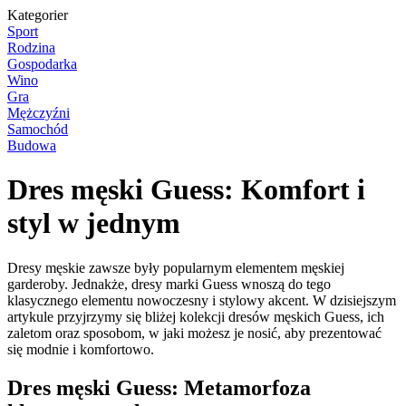
Kategorier
Sport
Rodzina
Gospodarka
Wino
Gra
Mężczyźni
Samochód
Budowa
Dres męski Guess: Komfort i
styl w jednym
Dresy męskie zawsze były popularnym elementem męskiej
garderoby. Jednakże, dresy marki Guess wnoszą do tego
klasycznego elementu nowoczesny i stylowy akcent. W dzisiejszym
artykule przyjrzymy się bliżej kolekcji dresów męskich Guess, ich
zaletom oraz sposobom, w jaki możesz je nosić, aby prezentować
się modnie i komfortowo.
Dres męski Guess: Metamorfoza