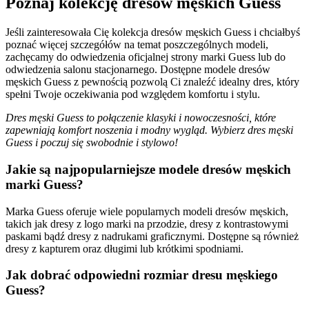
Poznaj kolekcję dresów męskich Guess
Jeśli zainteresowała Cię kolekcja dresów męskich Guess i chciałbyś
poznać więcej szczegółów na temat poszczególnych modeli,
zachęcamy do odwiedzenia oficjalnej strony marki Guess lub do
odwiedzenia salonu stacjonarnego. Dostępne modele dresów
męskich Guess z pewnością pozwolą Ci znaleźć idealny dres, który
spełni Twoje oczekiwania pod względem komfortu i stylu.
Dres męski Guess to połączenie klasyki i nowoczesności, które
zapewniają komfort noszenia i modny wygląd. Wybierz dres męski
Guess i poczuj się swobodnie i stylowo!
Jakie są najpopularniejsze modele dresów męskich
marki Guess?
Marka Guess oferuje wiele popularnych modeli dresów męskich,
takich jak dresy z logo marki na przodzie, dresy z kontrastowymi
paskami bądź dresy z nadrukami graficznymi. Dostępne są również
dresy z kapturem oraz długimi lub krótkimi spodniami.
Jak dobrać odpowiedni rozmiar dresu męskiego
Guess?