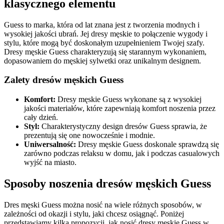
klasycznego elementu
Guess to marka, która od lat znana jest z tworzenia modnych i
wysokiej jakości ubrań. Jej dresy męskie to połączenie wygody i
stylu, które mogą być doskonałym uzupełnieniem Twojej szafy.
Dresy męskie Guess charakteryzują się starannym wykonaniem,
dopasowaniem do męskiej sylwetki oraz unikalnym designem.
Zalety dresów męskich Guess
Komfort:
Dresy męskie Guess wykonane są z wysokiej
jakości materiałów, które zapewniają komfort noszenia przez
cały dzień.
Styl:
Charakterystyczny design dresów Guess sprawia, że
prezentują się one nowocześnie i modnie.
Uniwersalność:
Dresy męskie Guess doskonale sprawdzą się
zarówno podczas relaksu w domu, jak i podczas casualowych
wyjść na miasto.
Sposoby noszenia dresów męskich Guess
Dres męski Guess można nosić na wiele różnych sposobów, w
zależności od okazji i stylu, jaki chcesz osiągnąć. Poniżej
przedstawiamy kilka propozycji, jak nosić dresy męskie Guess w