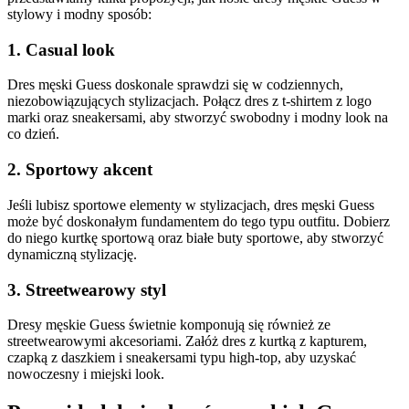
stylowy i modny sposób:
1. Casual look
Dres męski Guess doskonale sprawdzi się w codziennych,
niezobowiązujących stylizacjach. Połącz dres z t-shirtem z logo
marki oraz sneakersami, aby stworzyć swobodny i modny look na
co dzień.
2. Sportowy akcent
Jeśli lubisz sportowe elementy w stylizacjach, dres męski Guess
może być doskonałym fundamentem do tego typu outfitu. Dobierz
do niego kurtkę sportową oraz białe buty sportowe, aby stworzyć
dynamiczną stylizację.
3. Streetwearowy styl
Dresy męskie Guess świetnie komponują się również ze
streetwearowymi akcesoriami. Załóż dres z kurtką z kapturem,
czapką z daszkiem i sneakersami typu high-top, aby uzyskać
nowoczesny i miejski look.