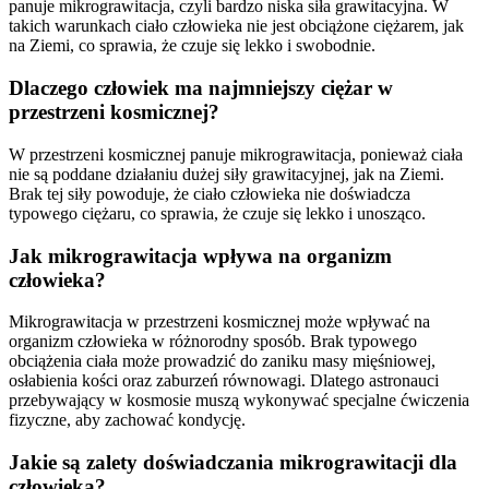
panuje mikrograwitacja, czyli bardzo niska siła grawitacyjna. W
takich warunkach ciało człowieka nie jest obciążone ciężarem, jak
na Ziemi, co sprawia, że czuje się lekko i swobodnie.
Dlaczego człowiek ma najmniejszy ciężar w
przestrzeni kosmicznej?
W przestrzeni kosmicznej panuje mikrograwitacja, ponieważ ciała
nie są poddane działaniu dużej siły grawitacyjnej, jak na Ziemi.
Brak tej siły powoduje, że ciało człowieka nie doświadcza
typowego ciężaru, co sprawia, że czuje się lekko i unosząco.
Jak mikrograwitacja wpływa na organizm
człowieka?
Mikrograwitacja w przestrzeni kosmicznej może wpływać na
organizm człowieka w różnorodny sposób. Brak typowego
obciążenia ciała może prowadzić do zaniku masy mięśniowej,
osłabienia kości oraz zaburzeń równowagi. Dlatego astronauci
przebywający w kosmosie muszą wykonywać specjalne ćwiczenia
fizyczne, aby zachować kondycję.
Jakie są zalety doświadczania mikrograwitacji dla
człowieka?