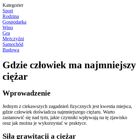
Kategorier
Sport
Rodzina
Gospodarka
Wino
Gra
Mężczyźni
Samochód
Budowa
Gdzie człowiek ma najmniejszy
ciężar
Wprowadzenie
Jednym z ciekawszych zagadnień fizycznych jest kwestia miejsca,
gdzie człowiek doświadcza najmniejszego ciężaru. Warto
zastanowić się nad tym, jakie czynniki wpływają na tę zjawisko
oraz jak można je wykorzystać w praktyce.
Siła grawitacji a ciężar