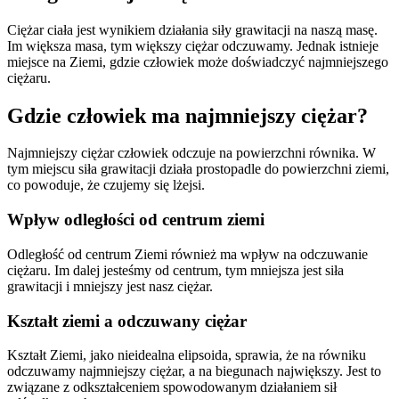
Ciężar ciała jest wynikiem działania siły grawitacji na naszą masę.
Im większa masa, tym większy ciężar odczuwamy. Jednak istnieje
miejsce na Ziemi, gdzie człowiek może doświadczyć najmniejszego
ciężaru.
Gdzie człowiek ma najmniejszy ciężar?
Najmniejszy ciężar człowiek odczuje na powierzchni równika. W
tym miejscu siła grawitacji działa prostopadle do powierzchni ziemi,
co powoduje, że czujemy się lżejsi.
Wpływ odległości od centrum ziemi
Odległość od centrum Ziemi również ma wpływ na odczuwanie
ciężaru. Im dalej jesteśmy od centrum, tym mniejsza jest siła
grawitacji i mniejszy jest nasz ciężar.
Kształt ziemi a odczuwany ciężar
Kształt Ziemi, jako nieidealna elipsoida, sprawia, że na równiku
odczuwamy najmniejszy ciężar, a na biegunach największy. Jest to
związane z odkształceniem spowodowanym działaniem sił