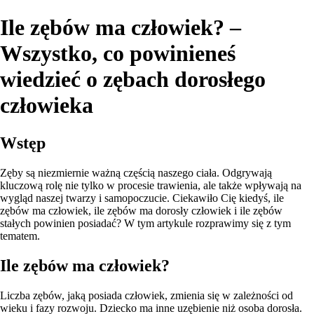
Ile zębów ma człowiek? –
Wszystko, co powinieneś
wiedzieć o zębach dorosłego
człowieka
Wstęp
Zęby są niezmiernie ważną częścią naszego ciała. Odgrywają
kluczową rolę nie tylko w procesie trawienia, ale także wpływają na
wygląd naszej twarzy i samopoczucie. Ciekawiło Cię kiedyś, ile
zębów ma człowiek, ile zębów ma dorosły człowiek i ile zębów
stałych powinien posiadać? W tym artykule rozprawimy się z tym
tematem.
Ile zębów ma człowiek?
Liczba zębów, jaką posiada człowiek, zmienia się w zależności od
wieku i fazy rozwoju. Dziecko ma inne uzębienie niż osoba dorosła.