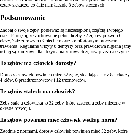
cztery siekacze, co daje nam łącznie 8 zębów siecznych.
Podsumowanie
Zadbaj o swoje zęby, ponieważ są niezastąpioną częścią Twojego
ciała. Pamiętaj, że zachowanie pełnej liczby 32 zębów pozwoli Ci
cieszyć się zdrowym uśmiechem oraz komfortowym procesem
trawienia. Regularne wizyty u dentysty oraz prawidłowa higiena jamy
ustnej są kluczowe dla utrzymania zdrowych zębów przez całe życie.
Ile zębów ma człowiek dorosły?
Dorosły człowiek powinien mieć 32 zęby, składające się z 8 siekaczy,
4 kłów, 8 przedtrzonowców i 12 trzonowców.
Ile zębów stałych ma człowiek?
Zęby stałe u człowieka to 32 zęby, które zastępują zęby mleczne w
okresie rozwoju.
Ile zębów powinien mieć człowiek według norm?
Zgodnie z normami, dorosły człowiek powinien mieć 32 zęby, które