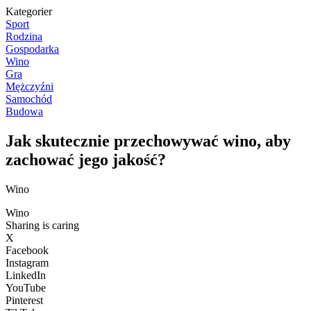
Kategorier
Sport
Rodzina
Gospodarka
Wino
Gra
Mężczyźni
Samochód
Budowa
Jak skutecznie przechowywać wino, aby
zachować jego jakość?
Wino
Wino
Sharing is caring
X
Facebook
Instagram
LinkedIn
YouTube
Pinterest