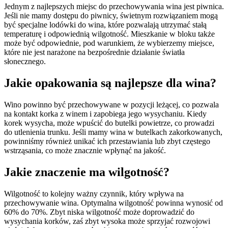
Jednym z najlepszych miejsc do przechowywania wina jest piwnica.
Jeśli nie mamy dostępu do piwnicy, świetnym rozwiązaniem mogą
być specjalne lodówki do wina, które pozwalają utrzymać stałą
temperaturę i odpowiednią wilgotność. Mieszkanie w bloku także
może być odpowiednie, pod warunkiem, że wybierzemy miejsce,
które nie jest narażone na bezpośrednie działanie światła
słonecznego.
Jakie opakowania są najlepsze dla wina?
Wino powinno być przechowywane w pozycji leżącej, co pozwala
na kontakt korka z winem i zapobiega jego wysychaniu. Kiedy
korek wysycha, może wpuścić do butelki powietrze, co prowadzi
do utlenienia trunku. Jeśli mamy wina w butelkach zakorkowanych,
powinniśmy również unikać ich przestawiania lub zbyt częstego
wstrząsania, co może znacznie wpłynąć na jakość.
Jakie znaczenie ma wilgotność?
Wilgotność to kolejny ważny czynnik, który wpływa na
przechowywanie wina. Optymalna wilgotność powinna wynosić od
60% do 70%. Zbyt niska wilgotność może doprowadzić do
wysychania korków, zaś zbyt wysoka może sprzyjać rozwojowi