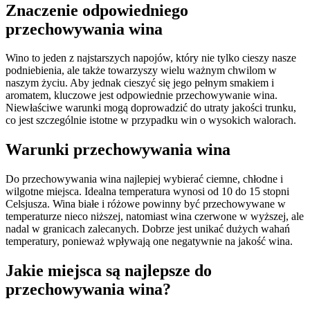
Znaczenie odpowiedniego
przechowywania wina
Wino to jeden z najstarszych napojów, który nie tylko cieszy nasze
podniebienia, ale także towarzyszy wielu ważnym chwilom w
naszym życiu. Aby jednak cieszyć się jego pełnym smakiem i
aromatem, kluczowe jest odpowiednie przechowywanie wina.
Niewłaściwe warunki mogą doprowadzić do utraty jakości trunku,
co jest szczególnie istotne w przypadku win o wysokich walorach.
Warunki przechowywania wina
Do przechowywania wina najlepiej wybierać ciemne, chłodne i
wilgotne miejsca. Idealna temperatura wynosi od 10 do 15 stopni
Celsjusza. Wina białe i różowe powinny być przechowywane w
temperaturze nieco niższej, natomiast wina czerwone w wyższej, ale
nadal w granicach zalecanych. Dobrze jest unikać dużych wahań
temperatury, ponieważ wpływają one negatywnie na jakość wina.
Jakie miejsca są najlepsze do
przechowywania wina?