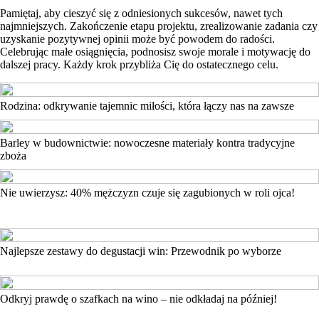
Pamiętaj, aby cieszyć się z odniesionych sukcesów, nawet tych
najmniejszych. Zakończenie etapu projektu, zrealizowanie zadania czy
uzyskanie pozytywnej opinii może być powodem do radości.
Celebrując małe osiągnięcia, podnosisz swoje morale i motywację do
dalszej pracy. Każdy krok przybliża Cię do ostatecznego celu.
Rodzina: odkrywanie tajemnic miłości, która łączy nas na zawsze
Barley w budownictwie: nowoczesne materiały kontra tradycyjne
zboża
Nie uwierzysz: 40% mężczyzn czuje się zagubionych w roli ojca!
Najlepsze zestawy do degustacji win: Przewodnik po wyborze
Odkryj prawdę o szafkach na wino – nie odkładaj na później!