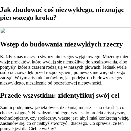
Jak zbudować coś niezwykłego, nieznając
pierwszego kroku?
Wstęp do budowania niezwykłych rzeczy
Każdy z nas marzy o stworzeniu czegoś wyjątkowego. Możemy mieć
wizje projektów, które wydają się niemożliwe do zrealizowania, albo
pomysły, które z czasem rodzą się w naszych głowach. Jednak wiele
osób odczuwa lęk przed rozpoczęciem, ponieważ nie wie, od czego
zacząć. W tym artykule omówimy, jak podejść do budowy czegoś
niezwykłego, niezależnie od początkowej niepewności.
Przede wszystkim: zidentyfikuj swój cel
Zanim podejmiesz jakiekolwiek działania, musisz jasno określić, co
chcesz osiągnąć. Niezależnie od tego, czy jest to projekt artystyczny,
technologiczny, czy społeczny, ważne jest, abyś miał konkretną wizję.
Zastanów się, co chciałbyś stworzyć i dlaczego. Co sprawia, że ten
pomysł jest dla Ciebie ważny?