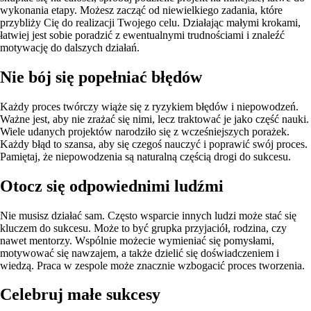
wykonania etapy. Możesz zacząć od niewielkiego zadania, które
przybliży Cię do realizacji Twojego celu. Działając małymi krokami,
łatwiej jest sobie poradzić z ewentualnymi trudnościami i znaleźć
motywację do dalszych działań.
Nie bój się popełniać błędów
Każdy proces twórczy wiąże się z ryzykiem błędów i niepowodzeń.
Ważne jest, aby nie zrażać się nimi, lecz traktować je jako część nauki.
Wiele udanych projektów narodziło się z wcześniejszych porażek.
Każdy błąd to szansa, aby się czegoś nauczyć i poprawić swój proces.
Pamiętaj, że niepowodzenia są naturalną częścią drogi do sukcesu.
Otocz się odpowiednimi ludźmi
Nie musisz działać sam. Często wsparcie innych ludzi może stać się
kluczem do sukcesu. Może to być grupka przyjaciół, rodzina, czy
nawet mentorzy. Wspólnie możecie wymieniać się pomysłami,
motywować się nawzajem, a także dzielić się doświadczeniem i
wiedzą. Praca w zespole może znacznie wzbogacić proces tworzenia.
Celebruj małe sukcesy