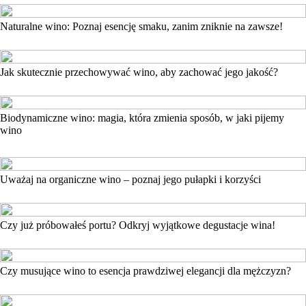
Naturalne wino: Poznaj esencję smaku, zanim zniknie na zawsze!
Jak skutecznie przechowywać wino, aby zachować jego jakość?
Biodynamiczne wino: magia, która zmienia sposób, w jaki pijemy
wino
Uważaj na organiczne wino – poznaj jego pułapki i korzyści
Czy już próbowałeś portu? Odkryj wyjątkowe degustacje wina!
Czy musujące wino to esencja prawdziwej elegancji dla mężczyzn?