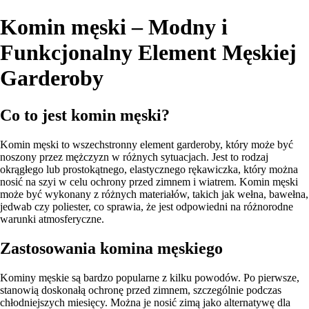
Komin męski – Modny i
Funkcjonalny Element Męskiej
Garderoby
Co to jest komin męski?
Komin męski to wszechstronny element garderoby, który może być
noszony przez mężczyzn w różnych sytuacjach. Jest to rodzaj
okrągłego lub prostokątnego, elastycznego rękawiczka, który można
nosić na szyi w celu ochrony przed zimnem i wiatrem. Komin męski
może być wykonany z różnych materiałów, takich jak wełna, bawełna,
jedwab czy poliester, co sprawia, że jest odpowiedni na różnorodne
warunki atmosferyczne.
Zastosowania komina męskiego
Kominy męskie są bardzo popularne z kilku powodów. Po pierwsze,
stanowią doskonałą ochronę przed zimnem, szczególnie podczas
chłodniejszych miesięcy. Można je nosić zimą jako alternatywę dla