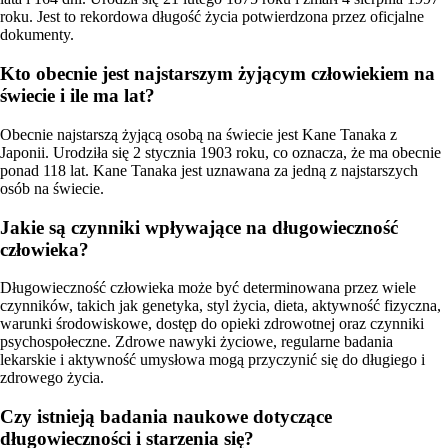
roku. Jest to rekordowa długość życia potwierdzona przez oficjalne
dokumenty.
Kto obecnie jest najstarszym żyjącym człowiekiem na
świecie i ile ma lat?
Obecnie najstarszą żyjącą osobą na świecie jest Kane Tanaka z
Japonii. Urodziła się 2 stycznia 1903 roku, co oznacza, że ma obecnie
ponad 118 lat. Kane Tanaka jest uznawana za jedną z najstarszych
osób na świecie.
Jakie są czynniki wpływające na długowieczność
człowieka?
Długowieczność człowieka może być determinowana przez wiele
czynników, takich jak genetyka, styl życia, dieta, aktywność fizyczna,
warunki środowiskowe, dostęp do opieki zdrowotnej oraz czynniki
psychospołeczne. Zdrowe nawyki życiowe, regularne badania
lekarskie i aktywność umysłowa mogą przyczynić się do długiego i
zdrowego życia.
Czy istnieją badania naukowe dotyczące
długowieczności i starzenia się?