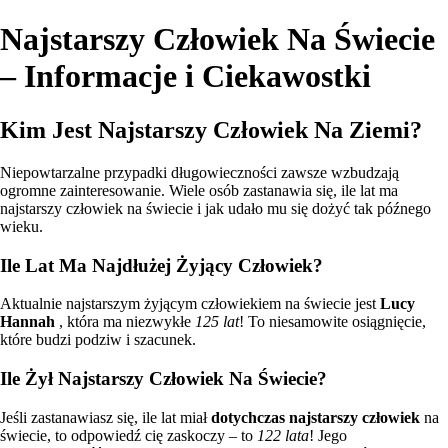
Najstarszy Człowiek Na Świecie
– Informacje i Ciekawostki
Kim Jest Najstarszy Człowiek Na Ziemi?
Niepowtarzalne przypadki długowieczności zawsze wzbudzają
ogromne zainteresowanie. Wiele osób zastanawia się, ile lat ma
najstarszy człowiek na świecie i jak udało mu się dożyć tak późnego
wieku.
Ile Lat Ma Najdłużej Żyjący Człowiek?
Aktualnie najstarszym żyjącym człowiekiem na świecie jest
Lucy
Hannah
, która ma niezwykłe
125 lat
! To niesamowite osiągnięcie,
które budzi podziw i szacunek.
Ile Żył Najstarszy Człowiek Na Świecie?
Jeśli zastanawiasz się, ile lat miał
dotychczas najstarszy człowiek
na
świecie, to odpowiedź cię zaskoczy – to
122 lata
! Jego