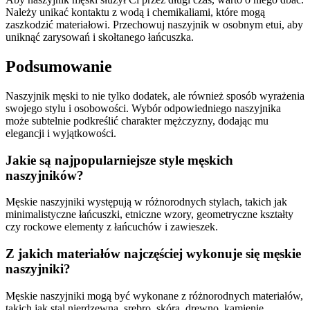
Należy unikać kontaktu z wodą i chemikaliami, które mogą
zaszkodzić materiałowi. Przechowuj naszyjnik w osobnym etui, aby
uniknąć zarysowań i skołtanego łańcuszka.
Podsumowanie
Naszyjnik męski to nie tylko dodatek, ale również sposób wyrażenia
swojego stylu i osobowości. Wybór odpowiedniego naszyjnika
może subtelnie podkreślić charakter mężczyzny, dodając mu
elegancji i wyjątkowości.
Jakie są najpopularniejsze style męskich
naszyjników?
Męskie naszyjniki występują w różnorodnych stylach, takich jak
minimalistyczne łańcuszki, etniczne wzory, geometryczne kształty
czy rockowe elementy z łańcuchów i zawieszek.
Z jakich materiałów najczęściej wykonuje się męskie
naszyjniki?
Męskie naszyjniki mogą być wykonane z różnorodnych materiałów,
takich jak stal nierdzewna, srebro, skóra, drewno, kamienie