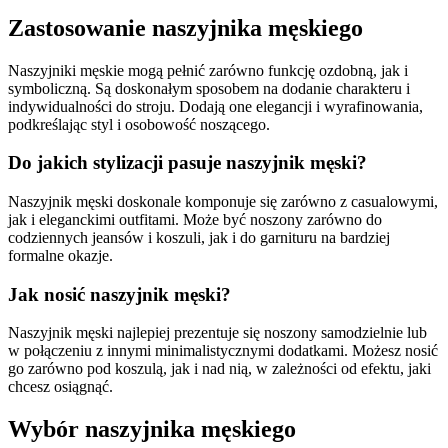
Zastosowanie naszyjnika męskiego
Naszyjniki męskie mogą pełnić zarówno funkcję ozdobną, jak i
symboliczną. Są doskonałym sposobem na dodanie charakteru i
indywidualności do stroju. Dodają one elegancji i wyrafinowania,
podkreślając styl i osobowość noszącego.
Do jakich stylizacji pasuje naszyjnik męski?
Naszyjnik męski doskonale komponuje się zarówno z casualowymi,
jak i eleganckimi outfitami. Może być noszony zarówno do
codziennych jeansów i koszuli, jak i do garnituru na bardziej
formalne okazje.
Jak nosić naszyjnik męski?
Naszyjnik męski najlepiej prezentuje się noszony samodzielnie lub
w połączeniu z innymi minimalistycznymi dodatkami. Możesz nosić
go zarówno pod koszulą, jak i nad nią, w zależności od efektu, jaki
chcesz osiągnąć.
Wybór naszyjnika męskiego