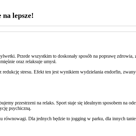
 na lepsze!
ej sylwetki. Przede wszystkim to doskonały sposób na poprawę zdrowia
ięśnie oraz relaksuje umysł.
redukcję stresu. Efekt ten jest wynikiem wydzielania endorfin, zwany
jemy przestrzeni na relaks. Sport staje się idealnym sposobem na ode
cję psychiczną.
równowagi. Dla jednych będzie to jogging w parku, dla innych taniec