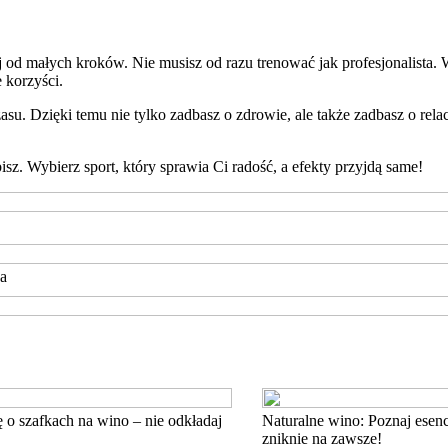
od małych kroków. Nie musisz od razu trenować jak profesjonalista. Wy
 korzyści.
u. Dzięki temu nie tylko zadbasz o zdrowie, ale także zadbasz o relac
bisz. Wybierz sport, który sprawia Ci radość, a efekty przyjdą same!
ża
 o szafkach na wino – nie odkładaj
Naturalne wino: Poznaj esen
zniknie na zawsze!