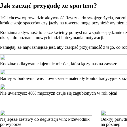
Jak zacząć przygodę ze sportem?
Jeśli chcesz wprowadzić aktywność fizyczną do swojego życia, zacznij 
krótkie sesje spacerów czy jazdy na rowerze mogą przynieść wymierne
Rodzinna aktywność to także świetny pomysł na wspólne spędzanie czas
okazja do poznania nowych ludzi i utrzymania motywacji.
Pamiętaj, że najważniejsze jest, aby czerpać przyjemność z tego, co ro
Rodzina: odkrywanie tajemnic miłości, która łączy nas na zawsze
Barley w budownictwie: nowoczesne materiały kontra tradycyjne zbo
Nie uwierzysz: 40% mężczyzn czuje się zagubionych w roli ojca!
Najlepsze zestawy do degustacji win: Przewodnik
Odkryj prawdę
po wyborze
na później!