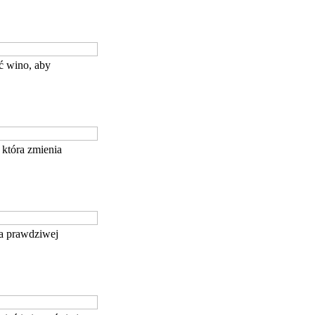
ć wino, aby
która zmienia
ja prawdziwej