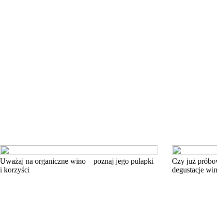
Uważaj na organiczne wino – poznaj jego pułapki
Czy już próbo
i korzyści
degustacje win