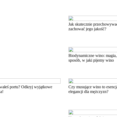
Jak skutecznie przechowywa
zachować jego jakość?
Biodynamiczne wino: magia, 
sposób, w jaki pijemy wino
wałeś portu? Odkryj wyjątkowe
Czy musujące wino to esenc
a!
elegancji dla mężczyzn?