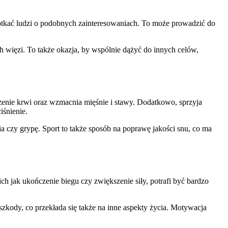
tkać ludzi o podobnych zainteresowaniach. To może prowadzić do
ch więzi. To także okazja, by wspólnie dążyć do innych celów,
żenie krwi oraz wzmacnia mięśnie i stawy. Dodatkowo, sprzyja
iśnienie.
 czy grypę. Sport to także sposób na poprawę jakości snu, co ma
h jak ukończenie biegu czy zwiększenie siły, potrafi być bardzo
kody, co przekłada się także na inne aspekty życia. Motywacja