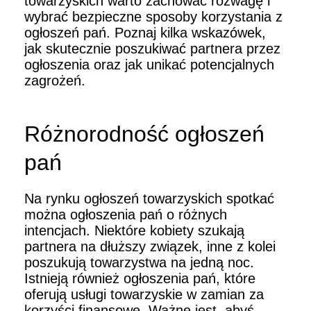
towarzyskich warto zachować rozwagę i
wybrać bezpieczne sposoby korzystania z
ogłoszeń pań. Poznaj kilka wskazówek,
jak skutecznie poszukiwać partnera przez
ogłoszenia oraz jak unikać potencjalnych
zagrożeń.
Różnorodność ogłoszeń
pań
Na rynku ogłoszeń towarzyskich spotkać
można ogłoszenia pań o różnych
intencjach. Niektóre kobiety szukają
partnera na dłuższy związek, inne z kolei
poszukują towarzystwa na jedną noc.
Istnieją również ogłoszenia pań, które
oferują usługi towarzyskie w zamian za
korzyści finansowe. Ważne jest, abyś