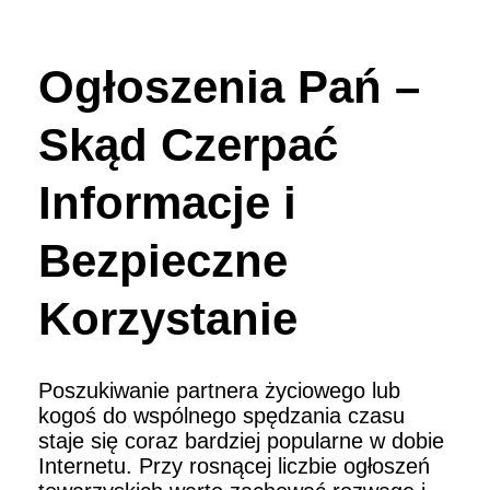
Ogłoszenia Pań –
Skąd Czerpać
Informacje i
Bezpieczne
Korzystanie
Poszukiwanie partnera życiowego lub
kogoś do wspólnego spędzania czasu
staje się coraz bardziej popularne w dobie
Internetu. Przy rosnącej liczbie ogłoszeń