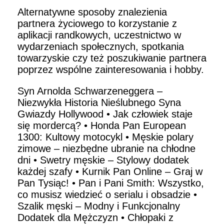
Alternatywne sposoby znalezienia
partnera życiowego to korzystanie z
aplikacji randkowych, uczestnictwo w
wydarzeniach społecznych, spotkania
towarzyskie czy też poszukiwanie partnera
poprzez wspólne zainteresowania i hobby.
Syn Arnolda Schwarzeneggera –
Niezwykła Historia Nieślubnego Syna
Gwiazdy Hollywood
•
Jak człowiek staje
się mordercą?
•
Honda Pan European
1300: Kultowy motocykl
•
Męskie polary
zimowe – niezbędne ubranie na chłodne
dni
•
Swetry męskie – Stylowy dodatek
każdej szafy
•
Kurnik Pan Online – Graj w
Pan Tysiąc!
•
Pan i Pani Smith: Wszystko,
co musisz wiedzieć o serialu i obsadzie
•
Szalik męski – Modny i Funkcjonalny
Dodatek dla Mężczyzn
•
Chłopaki z