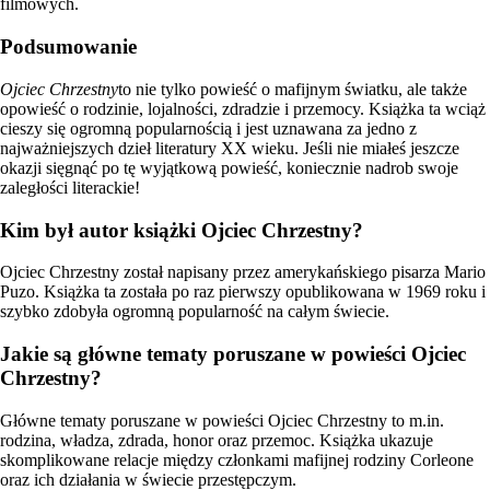
filmowych.
Podsumowanie
Ojciec Chrzestny
to nie tylko powieść o mafijnym światku, ale także
opowieść o rodzinie, lojalności, zdradzie i przemocy. Książka ta wciąż
cieszy się ogromną popularnością i jest uznawana za jedno z
najważniejszych dzieł literatury XX wieku. Jeśli nie miałeś jeszcze
okazji sięgnąć po tę wyjątkową powieść, koniecznie nadrob swoje
zaległości literackie!
Kim był autor książki Ojciec Chrzestny?
Ojciec Chrzestny został napisany przez amerykańskiego pisarza Mario
Puzo. Książka ta została po raz pierwszy opublikowana w 1969 roku i
szybko zdobyła ogromną popularność na całym świecie.
Jakie są główne tematy poruszane w powieści Ojciec
Chrzestny?
Główne tematy poruszane w powieści Ojciec Chrzestny to m.in.
rodzina, władza, zdrada, honor oraz przemoc. Książka ukazuje
skomplikowane relacje między członkami mafijnej rodziny Corleone
oraz ich działania w świecie przestępczym.