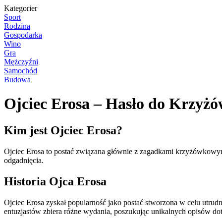
Kategorier
Sport
Rodzina
Gospodarka
Wino
Gra
Mężczyźni
Samochód
Budowa
Ojciec Erosa – Hasło do Krzyżó
Kim jest Ojciec Erosa?
Ojciec Erosa to postać związana głównie z zagadkami krzyżówkowymi
odgadnięcia.
Historia Ojca Erosa
Ojciec Erosa zyskał popularność jako postać stworzona w celu utrud
entuzjastów zbiera różne wydania, poszukując unikalnych opisów do