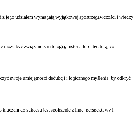
dki z jego udziałem wymagają wyjątkowej spostrzegawczości i wiedzy
oże być związane z mitologią, historią lub literaturą, co
zyć swoje umiejętności dedukcji i logicznego myślenia, by odkryć
 kluczem do sukcesu jest spojrzenie z innej perspektywy i