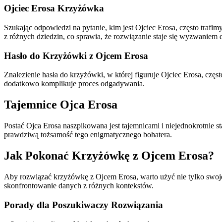
Ojciec Erosa Krzyżówka
Szukając odpowiedzi na pytanie, kim jest Ojciec Erosa, często traf
z różnych dziedzin, co sprawia, że rozwiązanie staje się wyzwaniem 
Hasło do Krzyżówki z Ojcem Erosa
Znalezienie hasła do krzyżówki, w której figuruje Ojciec Erosa, czę
dodatkowo komplikuje proces odgadywania.
Tajemnice Ojca Erosa
Postać Ojca Erosa naszpikowana jest tajemnicami i niejednokrotnie 
prawdziwą tożsamość tego enigmatycznego bohatera.
Jak Pokonać Krzyżówkę z Ojcem Erosa?
Aby rozwiązać krzyżówkę z Ojcem Erosa, warto użyć nie tylko swojej 
skonfrontowanie danych z różnych kontekstów.
Porady dla Poszukiwaczy Rozwiązania