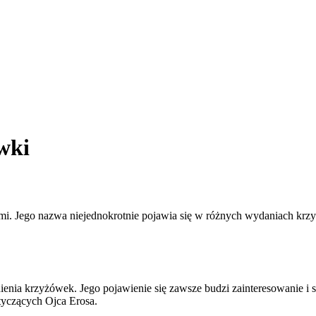
wki
. Jego nazwa niejednokrotnie pojawia się w różnych wydaniach krzyżó
nienia krzyżówek. Jego pojawienie się zawsze budzi zainteresowanie i
tyczących Ojca Erosa.