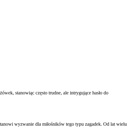
wek, stanowiąc często trudne, ale intrygujące hasło do
 stanowi wyzwanie dla miłośników tego typu zagadek. Od lat wielu