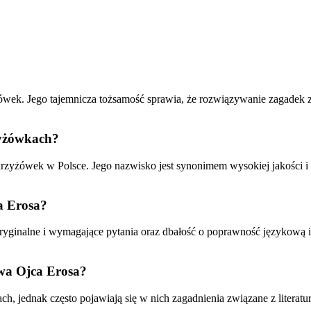
żówek. Jego tajemnicza tożsamość sprawia, że rozwiązywanie zagadek 
zyżówkach?
krzyżówek w Polsce. Jego nazwisko jest synonimem wysokiej jakości i 
a Erosa?
ryginalne i wymagające pytania oraz dbałość o poprawność językową i
twa Ojca Erosa?
 jednak często pojawiają się w nich zagadnienia związane z literaturą,