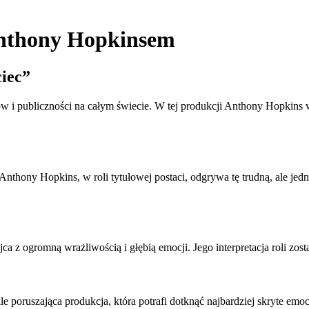
 Anthony Hopkinsem
iec”
ków i publiczności na całym świecie. W tej produkcji Anthony Hopkin
Anthony Hopkins, w roli tytułowej postaci, odgrywa tę trudną, ale jedn
jca z ogromną wrażliwością i głębią emocji. Jego interpretacja roli z
e poruszająca produkcja, która potrafi dotknąć najbardziej skryte emo