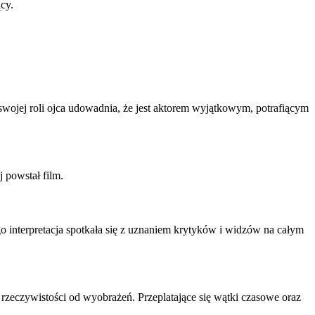
cy.
swojej roli ojca udowadnia, że jest aktorem wyjątkowym, potrafiącym
j powstał film.
o interpretacja spotkała się z uznaniem krytyków i widzów na całym
u rzeczywistości od wyobrażeń. Przeplatające się wątki czasowe oraz