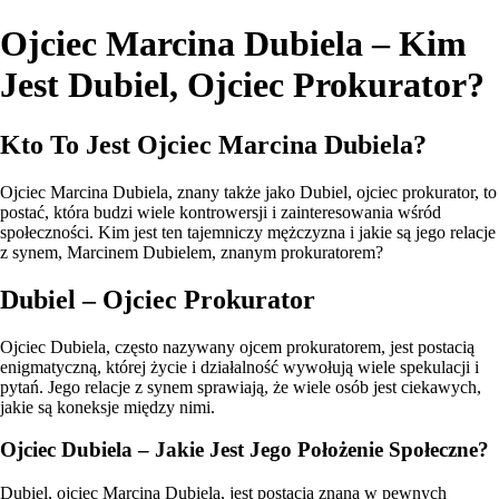
Ojciec Marcina Dubiela – Kim
Jest Dubiel, Ojciec Prokurator?
Kto To Jest Ojciec Marcina Dubiela?
Ojciec Marcina Dubiela, znany także jako Dubiel, ojciec prokurator, to
postać, która budzi wiele kontrowersji i zainteresowania wśród
społeczności. Kim jest ten tajemniczy mężczyzna i jakie są jego relacje
z synem, Marcinem Dubielem, znanym prokuratorem?
Dubiel – Ojciec Prokurator
Ojciec Dubiela, często nazywany ojcem prokuratorem, jest postacią
enigmatyczną, której życie i działalność wywołują wiele spekulacji i
pytań. Jego relacje z synem sprawiają, że wiele osób jest ciekawych,
jakie są koneksje między nimi.
Ojciec Dubiela – Jakie Jest Jego Położenie Społeczne?
Dubiel, ojciec Marcina Dubiela, jest postacią znaną w pewnych