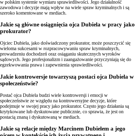
w polskim systemie wymiaru sprawiedliwości. Jego działalność
zawodowa i decyzje mają wpływ na wiele spraw kryminalnych i są
szeroko komentowane w mediach.
Jakie są główne osiągnięcia ojca Dubiela w pracy jako
prokurator?
Ojciec Dubiela, jako doświadczony prokurator, może poszczycić się
wieloma sukcesami w rozpracowywaniu spraw kryminalnych,
prowadzeniu dochodzeń oraz osiąganiu skutecznych wyroków
sądowych. Jego profesjonalizm i zaangażowanie przyczyniają się do
egzekwowania prawa i zapewnienia sprawiedliwości.
Jakie kontrowersje towarzyszą postaci ojca Dubiela w
społeczeństwie?
Postać ojca Dubiela budzi wiele kontrowersji i emocji w
społeczeństwie ze względu na kontrowersyjne decyzje, które
podejmuje w swojej pracy jako prokurator. Często jego działania są
krytykowane lub dyskutowane publicznie, co sprawia, że jest on
postacią znaną i dyskutowaną w mediach.
Jakie są relacje między Marcinem Dubielem a jego
ojcem w kontekście ich życia prywatnego i