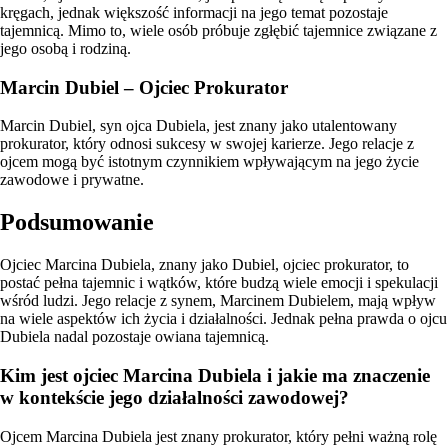
kręgach, jednak większość informacji na jego temat pozostaje
tajemnicą. Mimo to, wiele osób próbuje zgłębić tajemnice związane z
jego osobą i rodziną.
Marcin Dubiel – Ojciec Prokurator
Marcin Dubiel, syn ojca Dubiela, jest znany jako utalentowany
prokurator, który odnosi sukcesy w swojej karierze. Jego relacje z
ojcem mogą być istotnym czynnikiem wpływającym na jego życie
zawodowe i prywatne.
Podsumowanie
Ojciec Marcina Dubiela, znany jako Dubiel, ojciec prokurator, to
postać pełna tajemnic i wątków, które budzą wiele emocji i spekulacji
wśród ludzi. Jego relacje z synem, Marcinem Dubielem, mają wpływ
na wiele aspektów ich życia i działalności. Jednak pełna prawda o ojcu
Dubiela nadal pozostaje owiana tajemnicą.
Kim jest ojciec Marcina Dubiela i jakie ma znaczenie
w kontekście jego działalności zawodowej?
Ojcem Marcina Dubiela jest znany prokurator, który pełni ważną rolę