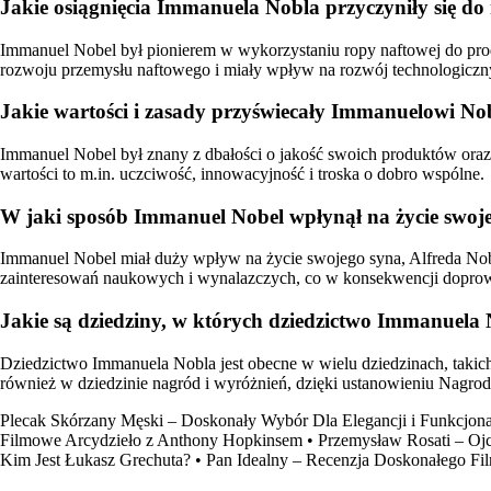
Jakie osiągnięcia Immanuela Nobla przyczyniły się d
Immanuel Nobel był pionierem w wykorzystaniu ropy naftowej do prod
rozwoju przemysłu naftowego i miały wpływ na rozwój technologiczn
Jakie wartości i zasady przyświecały Immanuelowi Nob
Immanuel Nobel był znany z dbałości o jakość swoich produktów oraz
wartości to m.in. uczciwość, innowacyjność i troska o dobro wspólne.
W jaki sposób Immanuel Nobel wpłynął na życie swoje
Immanuel Nobel miał duży wpływ na życie swojego syna, Alfreda Nob
zainteresowań naukowych i wynalazczych, co w konsekwencji doprow
Jakie są dziedziny, w których dziedzictwo Immanuela N
Dziedzictwo Immanuela Nobla jest obecne w wielu dziedzinach, taki
również w dziedzinie nagród i wyróżnień, dzięki ustanowieniu Nagrod
Plecak Skórzany Męski – Doskonały Wybór Dla Elegancji i Funkcjona
Filmowe Arcydzieło z Anthony Hopkinsem
•
Przemysław Rosati – Ojc
Kim Jest Łukasz Grechuta?
•
Pan Idealny – Recenzja Doskonałego Fi