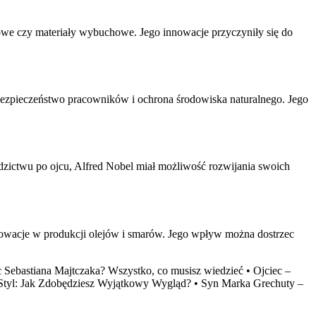
owe czy materiały wybuchowe. Jego innowacje przyczyniły się do
bezpieczeństwo pracowników i ochrona środowiska naturalnego. Jego
zictwu po ojcu, Alfred Nobel miał możliwość rozwijania swoich
nowacje w produkcji olejów i smarów. Jego wpływ można dostrzec
ec Sebastiana Majtczaka? Wszystko, co musisz wiedzieć
•
Ojciec –
Styl: Jak Zdobędziesz Wyjątkowy Wygląd?
•
Syn Marka Grechuty –