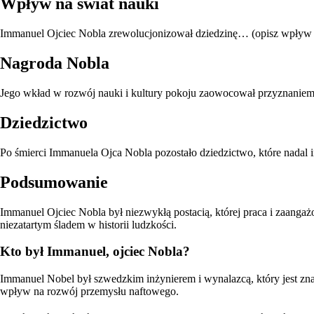
Wpływ na świat nauki
Immanuel Ojciec Nobla zrewolucjonizował dziedzinę… (opisz wpływ j
Nagroda Nobla
Jego wkład w rozwój nauki i kultury pokoju zaowocował przyznaniem
Dziedzictwo
Po śmierci Immanuela Ojca Nobla pozostało dziedzictwo, które nadal 
Podsumowanie
Immanuel Ojciec Nobla był niezwykłą postacią, której praca i zaanga
niezatartym śladem w historii ludzkości.
Kto był Immanuel, ojciec Nobla?
Immanuel Nobel był szwedzkim inżynierem i wynalazcą, który jest zna
wpływ na rozwój przemysłu naftowego.