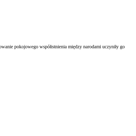
omowanie pokojowego współistnienia między narodami uczyniły go