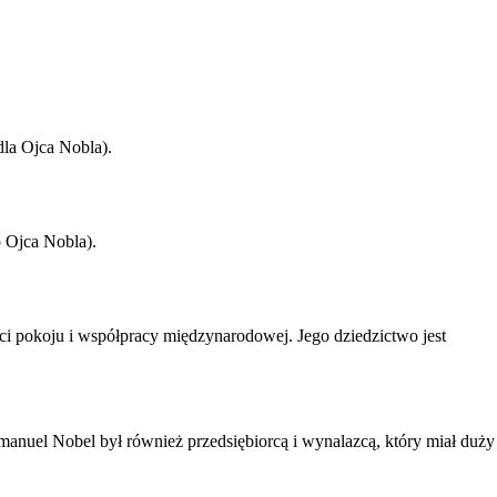
la Ojca Nobla).
o Ojca Nobla).
ci pokoju i współpracy międzynarodowej. Jego dziedzictwo jest
manuel Nobel był również przedsiębiorcą i wynalazcą, który miał duży