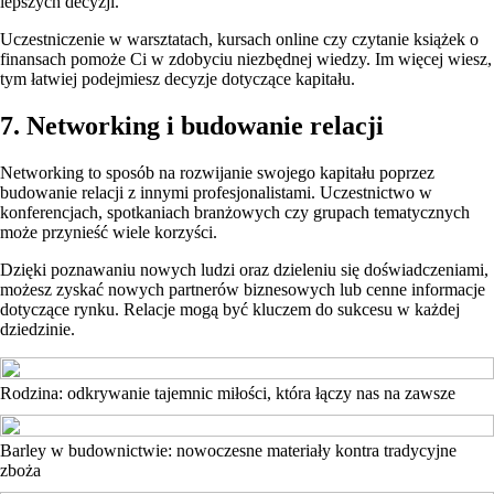
lepszych decyzji.
Uczestniczenie w warsztatach, kursach online czy czytanie książek o
finansach pomoże Ci w zdobyciu niezbędnej wiedzy. Im więcej wiesz,
tym łatwiej podejmiesz decyzje dotyczące kapitału.
7. Networking i budowanie relacji
Networking to sposób na rozwijanie swojego kapitału poprzez
budowanie relacji z innymi profesjonalistami. Uczestnictwo w
konferencjach, spotkaniach branżowych czy grupach tematycznych
może przynieść wiele korzyści.
Dzięki poznawaniu nowych ludzi oraz dzieleniu się doświadczeniami,
możesz zyskać nowych partnerów biznesowych lub cenne informacje
dotyczące rynku. Relacje mogą być kluczem do sukcesu w każdej
dziedzinie.
Rodzina: odkrywanie tajemnic miłości, która łączy nas na zawsze
Barley w budownictwie: nowoczesne materiały kontra tradycyjne
zboża