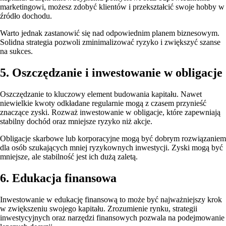
marketingowi, możesz zdobyć klientów i przekształcić swoje hobby w
źródło dochodu.
Warto jednak zastanowić się nad odpowiednim planem biznesowym.
Solidna strategia pozwoli zminimalizować ryzyko i zwiększyć szanse
na sukces.
5. Oszczędzanie i inwestowanie w obligacje
Oszczędzanie to kluczowy element budowania kapitału. Nawet
niewielkie kwoty odkładane regularnie mogą z czasem przynieść
znaczące zyski. Rozważ inwestowanie w obligacje, które zapewniają
stabilny dochód oraz mniejsze ryzyko niż akcje.
Obligacje skarbowe lub korporacyjne mogą być dobrym rozwiązaniem
dla osób szukających mniej ryzykownych inwestycji. Zyski mogą być
mniejsze, ale stabilność jest ich dużą zaletą.
6. Edukacja finansowa
Inwestowanie w edukację finansową to może być najważniejszy krok
w zwiększeniu swojego kapitału. Zrozumienie rynku, strategii
inwestycyjnych oraz narzędzi finansowych pozwala na podejmowanie