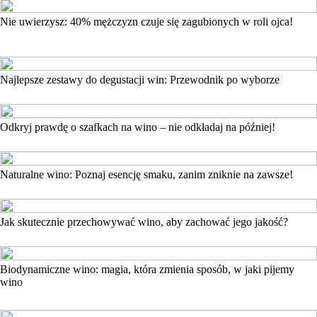
Nie uwierzysz: 40% mężczyzn czuje się zagubionych w roli ojca!
Najlepsze zestawy do degustacji win: Przewodnik po wyborze
Odkryj prawdę o szafkach na wino – nie odkładaj na później!
Naturalne wino: Poznaj esencję smaku, zanim zniknie na zawsze!
Jak skutecznie przechowywać wino, aby zachować jego jakość?
Biodynamiczne wino: magia, która zmienia sposób, w jaki pijemy
wino