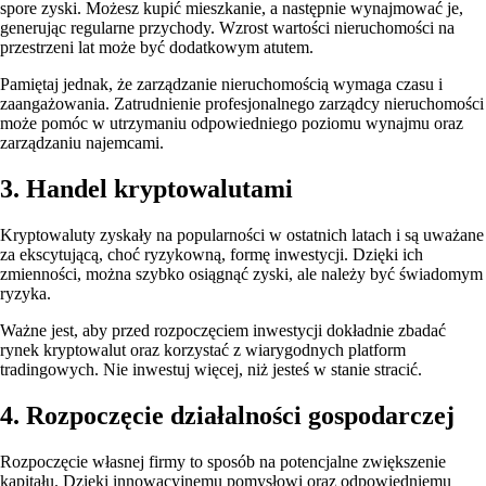
spore zyski. Możesz kupić mieszkanie, a następnie wynajmować je,
generując regularne przychody. Wzrost wartości nieruchomości na
przestrzeni lat może być dodatkowym atutem.
Pamiętaj jednak, że zarządzanie nieruchomością wymaga czasu i
zaangażowania. Zatrudnienie profesjonalnego zarządcy nieruchomości
może pomóc w utrzymaniu odpowiedniego poziomu wynajmu oraz
zarządzaniu najemcami.
3. Handel kryptowalutami
Kryptowaluty zyskały na popularności w ostatnich latach i są uważane
za ekscytującą, choć ryzykowną, formę inwestycji. Dzięki ich
zmienności, można szybko osiągnąć zyski, ale należy być świadomym
ryzyka.
Ważne jest, aby przed rozpoczęciem inwestycji dokładnie zbadać
rynek kryptowalut oraz korzystać z wiarygodnych platform
tradingowych. Nie inwestuj więcej, niż jesteś w stanie stracić.
4. Rozpoczęcie działalności gospodarczej
Rozpoczęcie własnej firmy to sposób na potencjalne zwiększenie
kapitału. Dzięki innowacyjnemu pomysłowi oraz odpowiedniemu