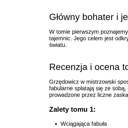
Główny bohater i j
W tomie pierwszym poznajemy 
tajemnic. Jego celem jest odk
światu.
Recenzja i ocena 
Grzędowicz w mistrzowski spos
fabularne splatają się ze sobą
prowadzone przez liczne zaska
Zalety tomu 1:
Wciągająca fabuła