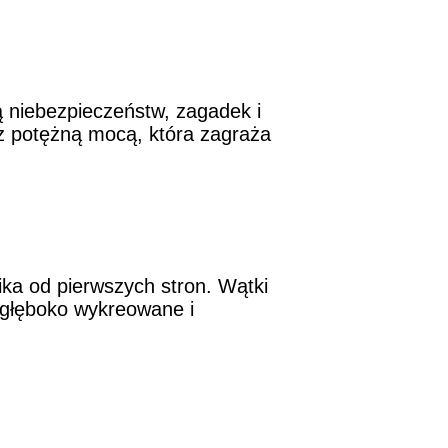
 niebezpieczeństw, zagadek i
 z potężną mocą, która zagraża
ka od pierwszych stron. Wątki
ą głęboko wykreowane i