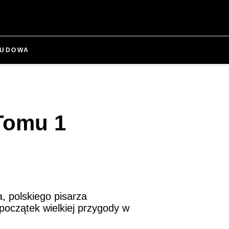
UDOWA
Tomu 1
, polskiego pisarza
oczątek wielkiej przygody w