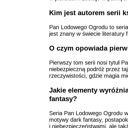
Kim jest autorem serii
Pan Lodowego Ogrodu to seria 
jest znany w świecie literatur
O czym opowiada pierw
Pierwszy tom serii nosi tytuł 
niebezpieczną podróż przez taj
rzeczywistości, gdzie magia mi
Jakie elementy wyróżni
fantasy?
Seria Pan Lodowego Ogrodu wyr
motywy dark fantasy, postapoka
i niebezpieczeństwami, ale t