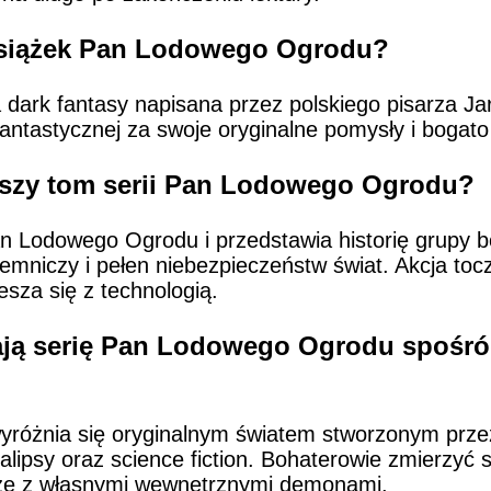
 książek Pan Lodowego Ogrodu?
dark fantasy napisana przez polskiego pisarza Ja
y fantastycznej za swoje oryginalne pomysły i boga
szy tom serii Pan Lodowego Ogrodu?
Pan Lodowego Ogrodu i przedstawia historię grupy 
emniczy i pełen niebezpieczeństw świat. Akcja tocz
esza się z technologią.
ają serię Pan Lodowego Ogrodu spośró
óżnia się oryginalnym światem stworzonym przez 
lipsy oraz science fiction. Bohaterowie zmierzyć 
akże z własnymi wewnętrznymi demonami.