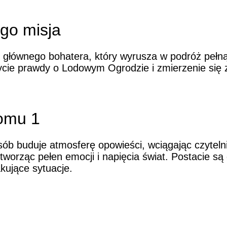
ego misja
głównego bohatera, który wyrusza w podróż pełną
rycie prawdy o Lodowym Ogrodzie i zmierzenie się
tomu 1
ób buduje atmosferę opowieści, wciągając czytelni
, tworząc pełen emocji i napięcia świat. Postacie s
kujące sytuacje.