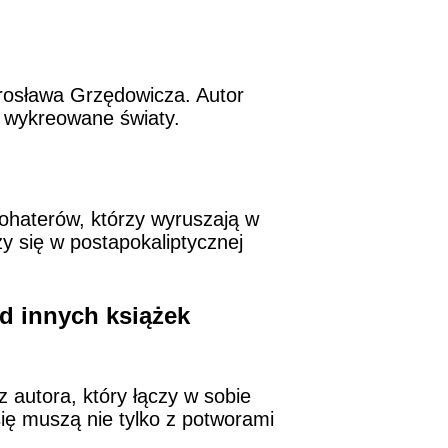
rosława Grzędowicza. Autor
to wykreowane światy.
bohaterów, którzy wyruszają w
y się w postapokaliptycznej
d innych książek
autora, który łączy w sobie
się muszą nie tylko z potworami