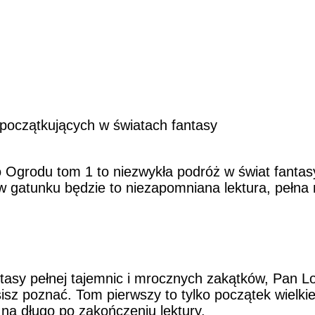
początkujących w światach fantasy
rodu tom 1 to niezwykła podróż w świat fantasy,
ów gatunku będzie to niezapomniana lektura, pełna m
fantasy pełnej tajemnic i mrocznych zakątków, Pa
isz poznać. Tom pierwszy to tylko początek wielkie
 na długo po zakończeniu lektury.