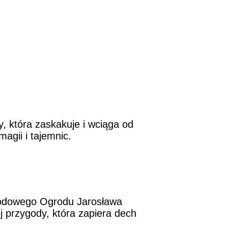
 która zaskakuje i wciąga od
agii i tajemnic.
n Lodowego Ogrodu Jarosława
j przygody, która zapiera dech