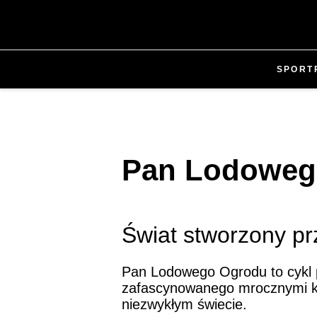
SPORT
Pan Lodoweg
Świat stworzony p
Pan Lodowego Ogrodu to cykl p
zafascynowanego mrocznymi kli
niezwykłym świecie.