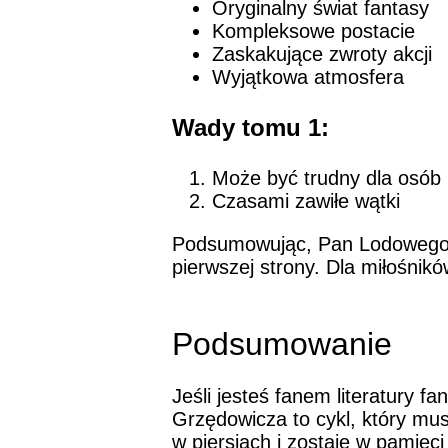
Oryginalny świat fantasy
Kompleksowe postacie
Zaskakujące zwroty akcji
Wyjątkowa atmosfera
Wady tomu 1:
Może być trudny dla osób 
Czasami zawiłe wątki
Podsumowując, Pan Lodowego Og
pierwszej strony. Dla miłośnik
Podsumowanie
Jeśli jesteś fanem literatury 
Grzędowicza to cykl, który mus
w piersiach i zostaje w pamięci