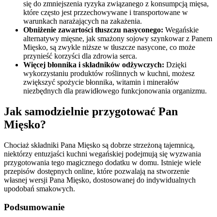
się do zmniejszenia ryzyka związanego z konsumpcją mięsa,
które często jest przzechowywane i transportowane w
warunkach narażających na zakażenia.
Obniżenie zawartości tłuszczu nasyconego:
Wegańskie
alternatywy mięsne, jak smażony sojowy szynkowar z Panem
Mięsko, są zwykle niższe w tłuszcze nasycone, co może
przynieść korzyści dla zdrowia serca.
Więcej błonnika i składników odżywczych:
Dzięki
wykorzystaniu produktów roślinnych w kuchni, możesz
zwiększyć spożycie błonnika, witamin i minerałów
niezbędnych dla prawidłowego funkcjonowania organizmu.
Jak samodzielnie przygotować Pan
Mięsko?
Chociaż składniki Pana Mięsko są dobrze strzeżoną tajemnicą,
niektórzy entuzjaści kuchni wegańskiej podejmują się wyzwania
przygotowania tego magicznego dodatku w domu. Istnieje wiele
przepisów dostępnych online, które pozwalają na stworzenie
własnej wersji Pana Mięsko, dostosowanej do indywidualnych
upodobań smakowych.
Podsumowanie