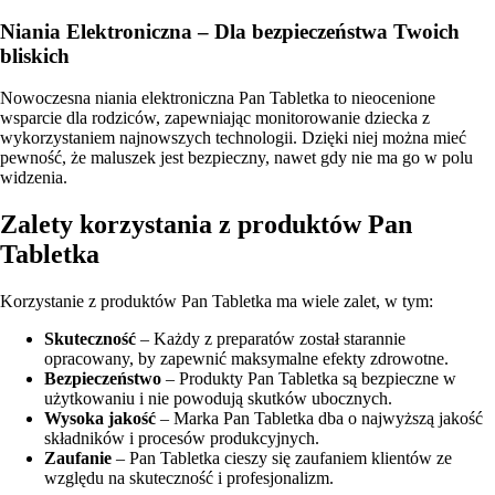
Niania Elektroniczna – Dla bezpieczeństwa Twoich
bliskich
Nowoczesna niania elektroniczna Pan Tabletka to nieocenione
wsparcie dla rodziców, zapewniając monitorowanie dziecka z
wykorzystaniem najnowszych technologii. Dzięki niej można mieć
pewność, że maluszek jest bezpieczny, nawet gdy nie ma go w polu
widzenia.
Zalety korzystania z produktów Pan
Tabletka
Korzystanie z produktów Pan Tabletka ma wiele zalet, w tym:
Skuteczność
– Każdy z preparatów został starannie
opracowany, by zapewnić maksymalne efekty zdrowotne.
Bezpieczeństwo
– Produkty Pan Tabletka są bezpieczne w
użytkowaniu i nie powodują skutków ubocznych.
Wysoka jakość
– Marka Pan Tabletka dba o najwyższą jakość
składników i procesów produkcyjnych.
Zaufanie
– Pan Tabletka cieszy się zaufaniem klientów ze
względu na skuteczność i profesjonalizm.