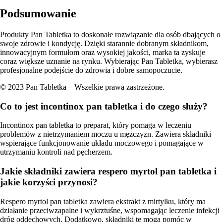
Podsumowanie
Produkty Pan Tabletka to doskonałe rozwiązanie dla osób dbających o
swoje zdrowie i kondycję. Dzięki starannie dobranym składnikom,
innowacyjnym formułom oraz wysokiej jakości, marka ta zyskuje
coraz większe uznanie na rynku. Wybierając Pan Tabletka, wybierasz
profesjonalne podejście do zdrowia i dobre samopoczucie.
© 2023 Pan Tabletka – Wszelkie prawa zastrzeżone.
Co to jest incontinox pan tabletka i do czego służy?
Incontinox pan tabletka to preparat, który pomaga w leczeniu
problemów z nietrzymaniem moczu u mężczyzn. Zawiera składniki
wspierające funkcjonowanie układu moczowego i pomagające w
utrzymaniu kontroli nad pęcherzem.
Jakie składniki zawiera respero myrtol pan tabletka i
jakie korzyści przynosi?
Respero myrtol pan tabletka zawiera ekstrakt z mirtylku, który ma
działanie przeciwzapalne i wykrztuśne, wspomagając leczenie infekcji
dróg oddechowych. Dodatkowo, składniki te mogą pomóc w