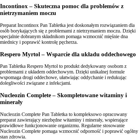
Incontinox – Skuteczna pomoc dla problemów z
nietrzymaniem moczu
Preparat Incontinox Pan Tabletka jest doskonałym rozwiązaniem dla
osób borykających się z problemami z nietrzymaniem moczu. Dzięki
specjalnie dobranym składnikom pomaga wzmocnić mięśnie dna
miednicy i poprawić kontrolę pęcherza.
Respero Myrtol – Wsparcie dla układu oddechowego
Pan Tabletka Respero Myrtol to produkt dedykowany osobom z
problemami z układem oddechowym. Dzięki unikalnej formule
wspomaga drogi oddechowe, ułatwiając oddychanie i redukując
dolegliwości związane z infekcjami.
Nucleozin Complete – Skompletowane witaminy i
minerały
Nucleozin Complete Pan Tabletka to kompleksowo opracowany
preparat zawierający niezbędne witaminy i minerały, wspierające
prawidłowe funkcjonowanie organizmu. Regularne stosowanie
Nucleozin Complete pomaga wzmocnić odporność i poprawić ogólny
stan zdrowia.