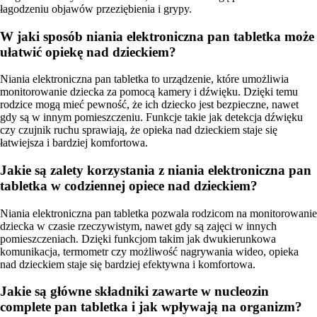
łagodzeniu objawów przeziębienia i grypy.
W jaki sposób niania elektroniczna pan tabletka może
ułatwić opiekę nad dzieckiem?
Niania elektroniczna pan tabletka to urządzenie, które umożliwia
monitorowanie dziecka za pomocą kamery i dźwięku. Dzięki temu
rodzice mogą mieć pewność, że ich dziecko jest bezpieczne, nawet
gdy są w innym pomieszczeniu. Funkcje takie jak detekcja dźwięku
czy czujnik ruchu sprawiają, że opieka nad dzieckiem staje się
łatwiejsza i bardziej komfortowa.
Jakie są zalety korzystania z niania elektroniczna pan
tabletka w codziennej opiece nad dzieckiem?
Niania elektroniczna pan tabletka pozwala rodzicom na monitorowanie
dziecka w czasie rzeczywistym, nawet gdy są zajęci w innych
pomieszczeniach. Dzięki funkcjom takim jak dwukierunkowa
komunikacja, termometr czy możliwość nagrywania wideo, opieka
nad dzieckiem staje się bardziej efektywna i komfortowa.
Jakie są główne składniki zawarte w nucleozin
complete pan tabletka i jak wpływają na organizm?