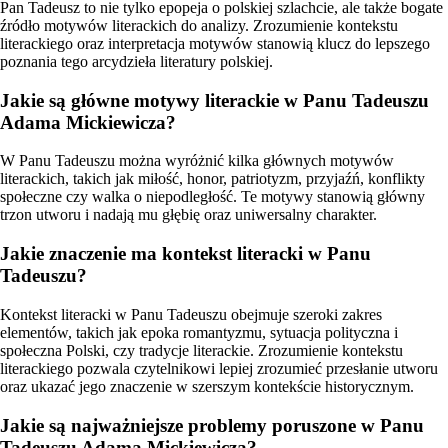
Pan Tadeusz to nie tylko epopeja o polskiej szlachcie, ale także bogate
źródło motywów literackich do analizy. Zrozumienie kontekstu
literackiego oraz interpretacja motywów stanowią klucz do lepszego
poznania tego arcydzieła literatury polskiej.
Jakie są główne motywy literackie w Panu Tadeuszu
Adama Mickiewicza?
W Panu Tadeuszu można wyróżnić kilka głównych motywów
literackich, takich jak miłość, honor, patriotyzm, przyjaźń, konflikty
społeczne czy walka o niepodległość. Te motywy stanowią główny
trzon utworu i nadają mu głębię oraz uniwersalny charakter.
Jakie znaczenie ma kontekst literacki w Panu
Tadeuszu?
Kontekst literacki w Panu Tadeuszu obejmuje szeroki zakres
elementów, takich jak epoka romantyzmu, sytuacja polityczna i
społeczna Polski, czy tradycje literackie. Zrozumienie kontekstu
literackiego pozwala czytelnikowi lepiej zrozumieć przesłanie utworu
oraz ukazać jego znaczenie w szerszym kontekście historycznym.
Jakie są najważniejsze problemy poruszone w Panu
Tadeuszu Adama Mickiewicza?