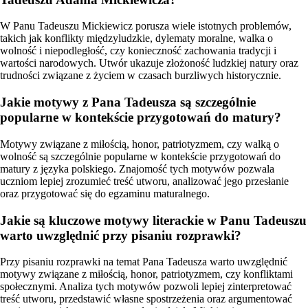
W Panu Tadeuszu Mickiewicz porusza wiele istotnych problemów,
takich jak konflikty międzyludzkie, dylematy moralne, walka o
wolność i niepodległość, czy konieczność zachowania tradycji i
wartości narodowych. Utwór ukazuje złożoność ludzkiej natury oraz
trudności związane z życiem w czasach burzliwych historycznie.
Jakie motywy z Pana Tadeusza są szczególnie
popularne w kontekście przygotowań do matury?
Motywy związane z miłością, honor, patriotyzmem, czy walką o
wolność są szczególnie popularne w kontekście przygotowań do
matury z języka polskiego. Znajomość tych motywów pozwala
uczniom lepiej zrozumieć treść utworu, analizować jego przesłanie
oraz przygotować się do egzaminu maturalnego.
Jakie są kluczowe motywy literackie w Panu Tadeuszu
warto uwzględnić przy pisaniu rozprawki?
Przy pisaniu rozprawki na temat Pana Tadeusza warto uwzględnić
motywy związane z miłością, honor, patriotyzmem, czy konfliktami
społecznymi. Analiza tych motywów pozwoli lepiej zinterpretować
treść utworu, przedstawić własne spostrzeżenia oraz argumentować