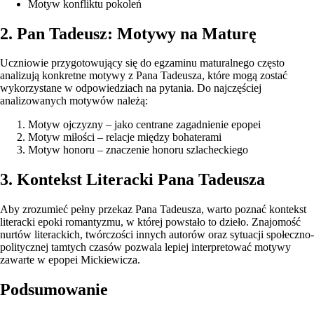
Motyw konfliktu pokoleń
2. Pan Tadeusz: Motywy na Maturę
Uczniowie przygotowujący się do egzaminu maturalnego często
analizują konkretne motywy z Pana Tadeusza, które mogą zostać
wykorzystane w odpowiedziach na pytania. Do najczęściej
analizowanych motywów należą:
Motyw ojczyzny – jako centrane zagadnienie epopei
Motyw miłości – relacje między bohaterami
Motyw honoru – znaczenie honoru szlacheckiego
3. Kontekst Literacki Pana Tadeusza
Aby zrozumieć pełny przekaz Pana Tadeusza, warto poznać kontekst
literacki epoki romantyzmu, w której powstało to dzieło. Znajomość
nurtów literackich, twórczości innych autorów oraz sytuacji społeczno-
politycznej tamtych czasów pozwala lepiej interpretować motywy
zawarte w epopei Mickiewicza.
Podsumowanie