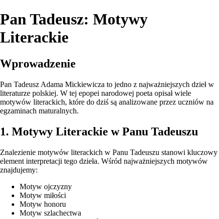
Pan Tadeusz: Motywy
Literackie
Wprowadzenie
Pan Tadeusz Adama Mickiewicza to jedno z najważniejszych dzieł w
literaturze polskiej. W tej epopei narodowej poeta opisał wiele
motywów literackich, które do dziś są analizowane przez uczniów na
egzaminach maturalnych.
1. Motywy Literackie w Panu Tadeuszu
Znalezienie motywów literackich w Panu Tadeuszu stanowi kluczowy
element interpretacji tego dzieła. Wśród najważniejszych motywów
znajdujemy:
Motyw ojczyzny
Motyw miłości
Motyw honoru
Motyw szlachectwa