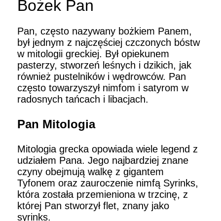
Bożek Pan
Pan, często nazywany bożkiem Panem,
był jednym z najczęściej czczonych bóstw
w mitologii greckiej. Był opiekunem
pasterzy, stworzeń leśnych i dzikich, jak
również pustelników i wędrowców. Pan
często towarzyszył nimfom i satyrom w
radosnych tańcach i libacjach.
Pan Mitologia
Mitologia grecka opowiada wiele legend z
udziałem Pana. Jego najbardziej znane
czyny obejmują walkę z gigantem
Tyfonem oraz zauroczenie nimfą Syrinks,
która została przemieniona w trzcinę, z
której Pan stworzył flet, znany jako
syrinks.