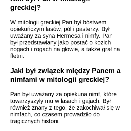
greckiej?
W mitologii greckiej Pan był bóstwem
opiekuńczym lasów, pól i pasterzy. Był
uważany za syna Hermesa i nimfy. Pan
był przedstawiany jako postać o kozich
nogach i rogach na głowie, a także grał na
fletni.
Jaki był związek między Panem a
nimfami w mitologii greckiej?
Pan był uważany za opiekuna nimf, które
towarzyszyły mu w lasach i gajach. Był
również znany z tego, że zakochiwał się w
nimfach, co czasem prowadziło do
tragicznych historii.