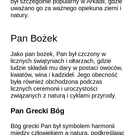
był szczególnie popularny w Arkadii, gdzie
uważano go za ważnego opiekuna ziemi i
natury.
Pan Bożek
Jako pan bożek, Pan był czczony w
licznych świątyniach i ołtarzach, gdzie
ludzie składali mu dary w postaci owoców,
kwiatów, wina i kadzideł. Jego obecność
była również obchodzona podczas
licznych ceremonii i uroczystości
związanych z naturą i cyklami przyrody.
Pan Grecki Bóg
Bóg grecki Pan był symbolem harmonii
między człowiekiem a naturą, podkreślając