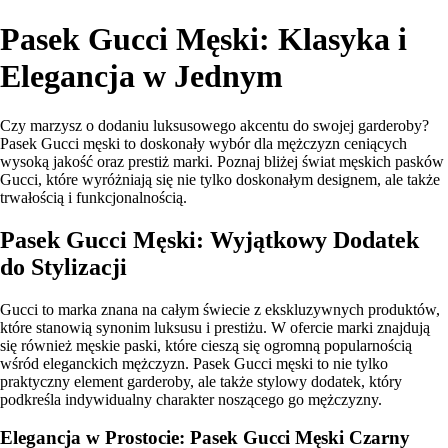
Pasek Gucci Męski: Klasyka i
Elegancja w Jednym
Czy marzysz o dodaniu luksusowego akcentu do swojej garderoby?
Pasek Gucci męski to doskonały wybór dla mężczyzn ceniących
wysoką jakość oraz prestiż marki. Poznaj bliżej świat męskich pasków
Gucci, które wyróżniają się nie tylko doskonałym designem, ale także
trwałością i funkcjonalnością.
Pasek Gucci Męski: Wyjątkowy Dodatek
do Stylizacji
Gucci to marka znana na całym świecie z ekskluzywnych produktów,
które stanowią synonim luksusu i prestiżu. W ofercie marki znajdują
się również męskie paski, które cieszą się ogromną popularnością
wśród eleganckich mężczyzn. Pasek Gucci męski to nie tylko
praktyczny element garderoby, ale także stylowy dodatek, który
podkreśla indywidualny charakter noszącego go mężczyzny.
Elegancja w Prostocie: Pasek Gucci Męski Czarny