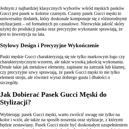
Jednym z najbardziej klasycznych wyborów wśród męskich pasków
Gucci jest pasek w kolorze czarnym. Czarny pasek Gucci męski to
uniwersalny dodatek, który doskonale komponuje się z różnorodnymi
stylizacjami – od formalnych po casualowe. Niezwykła jakość skóry
użytej do produkcji paska oraz precyzyjne wykonanie sprawiają, że
jest to inwestycja na lata.
Stylowy Design i Precyzyjne Wykończenie
Paski męskie Gucci charakteryzują się nie tylko markowym logo czy
charakterystycznym wzorem, ale także wysoką jakością wykonania.
Detale takie jak metalowe elementy, zapinane na zatrzask lub klamrę,
czy precyzyjne szwy sprawiają, że pasek Gucci męski to nie tylko
element stroju, ale również wyraz dobrego gustu i dbałości o
szczegóły.
Jak Dobierać Pasek Gucci Męski do
Stylizacji?
Wybierając pasek Gucci męski, warto zwrócić uwagę nie tylko na
kolor i wzór, ale także na sposób noszenia oraz stylizacje, z którymi
będzie zestawiany. Pasek Gucci może być doskonałym uzupełnieniem