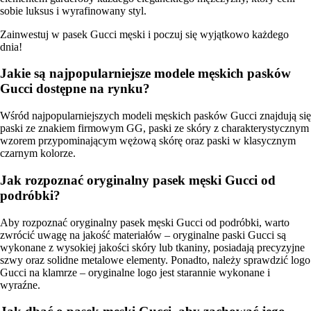
sobie luksus i wyrafinowany styl.
Zainwestuj w pasek Gucci męski i poczuj się wyjątkowo każdego
dnia!
Jakie są najpopularniejsze modele męskich pasków
Gucci dostępne na rynku?
Wśród najpopularniejszych modeli męskich pasków Gucci znajdują się
paski ze znakiem firmowym GG, paski ze skóry z charakterystycznym
wzorem przypominającym wężową skórę oraz paski w klasycznym
czarnym kolorze.
Jak rozpoznać oryginalny pasek męski Gucci od
podróbki?
Aby rozpoznać oryginalny pasek męski Gucci od podróbki, warto
zwrócić uwagę na jakość materiałów – oryginalne paski Gucci są
wykonane z wysokiej jakości skóry lub tkaniny, posiadają precyzyjne
szwy oraz solidne metalowe elementy. Ponadto, należy sprawdzić logo
Gucci na klamrze – oryginalne logo jest starannie wykonane i
wyraźne.