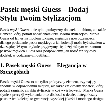
Pasek męski Guess – Dodaj
Stylu Twoim Stylizacjom
Pasek męski Guess
to nie tylko praktyczny dodatek do ubioru, ale także
element, który potrafi nadać charakteru Twoim stylizacjom. Marka
Guess od lat jest symbolem luksusu, elegancji i nowoczesności,
dlatego posiadanie paska męskiego z ich kolekcji może być strzałem w
dziesiątkę. W tym artykule przyjrzymy się bliżej różnym wariantom
pasków męskich Guess oraz podpowiemy, jak nosić ten stylowy
dodatek w codziennych outfitach.
1. Pasek męski Guess – Elegancja w
Szczegółach
Pasek męski Guess
to nie tylko praktyczny element, trzymający
spodnie w odpowiednim miejscu, ale także efektowny dodatek, który
potrafi zamienić zwykłą stylizację w coś wyjątkowego. Marka Guess
słynie z precyzji wykonania oraz dbałości o detale, dlatego każdy
pasek z ich kolekcji to gwarancja wysokiej jakości i modnego designu.