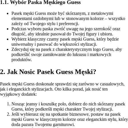
1.1. Wybór Paska Męskiego Guess
Pasek męski Guess może być skórzanym, z metalowymi
elementami ozdobnymi lub w stonowanym kolorze – wszystko
zależy od Twojego stylu i preferencji.
Podczas wyboru paska zwróć uwagę na jego szerokość oraz
długość, aby idealnie pasował do Twojej figury i ubioru.
Wybierz klasyczny czarny pasek męski Guess, który będzie
uniwersalny i pasować do większości stylizacji.
Zdecyduj się na pasek z charakterystycznym logo Guess, aby
podkreślić swoje zamiłowanie do luksusu i markowych
produktów.
2. Jak Nosic Pasek Guess Męski?
Pasek męski Guess doskonale sprawdzi się zarówno w casualowych,
jak i eleganckich stylizacjach. Oto kilka porad, jak nosić ten
wyjątkowy dodatek:
Nosząc jeansy i koszulkę polo, dobierz do nich skórzany pasek
Guess, który podkreśli męski charakter Twojej stylizacji.
Jeśli wybierasz się na spotkanie biznesowe, postaw na pasek
męski Guess w klasycznym kolorze oraz eleganckim stylu, który
doda pazura Twojemu garniturowi.