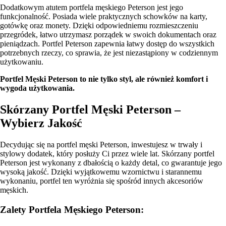
Dodatkowym atutem portfela męskiego Peterson jest jego
funkcjonalność. Posiada wiele praktycznych schowków na karty,
gotówkę oraz monety. Dzięki odpowiedniemu rozmieszczeniu
przegródek, łatwo utrzymasz porządek w swoich dokumentach oraz
pieniądzach. Portfel Peterson zapewnia łatwy dostęp do wszystkich
potrzebnych rzeczy, co sprawia, że jest niezastąpiony w codziennym
użytkowaniu.
Portfel Męski Peterson to nie tylko styl, ale również komfort i
wygoda użytkowania.
Skórzany Portfel Męski Peterson –
Wybierz Jakość
Decydując się na portfel męski Peterson, inwestujesz w trwały i
stylowy dodatek, który posłuży Ci przez wiele lat. Skórzany portfel
Peterson jest wykonany z dbałością o każdy detal, co gwarantuje jego
wysoką jakość. Dzięki wyjątkowemu wzornictwu i starannemu
wykonaniu, portfel ten wyróżnia się spośród innych akcesoriów
męskich.
Zalety Portfela Męskiego Peterson: