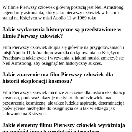
W filmie Pierwszy człowiek główną postacią jest Neil Armstrong,
legendarny astronauta, który jako pierwszy człowiek w historii
stanął na Księżycu w misji Apollo 11 w 1969 roku.
Jakie wydarzenia historyczne są przedstawione w
filmie Pierwszy człowiek?
Film Pierwszy człowiek skupia się głównie na przygotowaniach i
misji Apollo 11, która doprowadziła do lądowania na Księżycu.
Przedstawia także życie i wyzwania, z jakimi musiał zmierzyć się
Neil Armstrong, aby osiągnąć ten historyczny sukces.
Jakie znaczenie ma film Pierwszy człowiek dla
historii eksploracji kosmosu?
Film Pierwszy człowiek ma duże znaczenie dla historii eksploracji
kosmosu, ponieważ ukazuje nie tylko triumf człowieka nad
przestrzenią kosmiczną, ale także ludzkie aspiracje, determinację i
poświęcenie niezbędne do osiągnięcia celu tak wielkiego jak
lądowanie na Księżycu.
Jakie elementy filmu Pierwszy człowiek wyróżniają
go spośród innych produkcji o tematyce