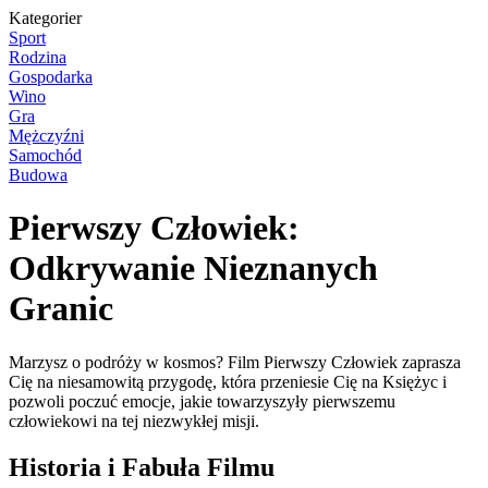
Kategorier
Sport
Rodzina
Gospodarka
Wino
Gra
Mężczyźni
Samochód
Budowa
Pierwszy Człowiek:
Odkrywanie Nieznanych
Granic
Marzysz o podróży w kosmos? Film Pierwszy Człowiek zaprasza
Cię na niesamowitą przygodę, która przeniesie Cię na Księżyc i
pozwoli poczuć emocje, jakie towarzyszyły pierwszemu
człowiekowi na tej niezwykłej misji.
Historia i Fabuła Filmu