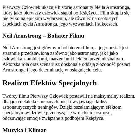
Pierwszy Człowiek ukazuje historię astronauty Neila Armstronga,
który jako pierwszy człowiek stąpał po Księżycu. Film skupia się
nie tylko na epickim wydarzeniu, ale również na osobistych
aspektach życia Armstronga, jego wyzwaniach i sukcesach.
Neil Armstrong – Bohater Filmu
Neil Armstrong jest głównym bohaterem filmu, a jego postać jest
starannie przedstawiona zarówno jako astronauty, jak i jako
człowieka z ambicjami, marzeniami i lękiem przed nieznanym.
Aktorska rola oraz scenariusz doskonale oddają złożoność postaci
Armstronga i jego determinację w osiągnięciu celu.
Realizm Efektów Specjalnych
Twórcy filmu Pierwszy Człowiek postawili na maksymalny realizm,
dbając o detale kosmicznych misji i wyjawiając kulisy
astronautycznych treningów. Dzięki oszałamiającym efektom
specjalnym widzowie przenoszą się w otchłań kosmosu,
odczuwając emocje związane z podbojem Księżyca.
Muzyka i Klimat