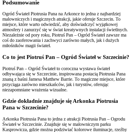
Podsumowanie
Ogród Świateł Piotrusia Pana na Arkonce to jedna z najbardziej
malowniczych i magicznych atrakcji, jakie oferuje Szczecin. To
miejsce, które warto odwiedzić, aby doświadczyć wyjątkowej
atmosfery i zanurzyć się w świat kreatywnych instalacji świetlnych.
Niezależnie od pory roku, Piotruś Pan – Ogród Świateł zawsze ma
coś do zaoferowania i zachwyci zarówno małych, jak i dużych
miłośników magii świateł.
Co to jest Piotruś Pan – Ogród Świateł w Szczecinie?
Piotruś Pan – Ogród Świateł to coroczna wystawa świateł
odbywająca się w Szczecinie, inspirowana postacią Piotrusia Pana
znaną z baśni Jamesa Matthew Barrie. To magiczne miejsce, które
przyciąga zarówno mieszkańców, jak i turystów, oferując
niezapomniane wrażenia wizualne.
Gdzie dokładnie znajduje się Arkonka Piotrusia
Pana w Szczecinie?
Arkonka Piotrusia Pana to jedna z atrakcji Piotrusia Pan – Ogrodu
Świateł w Szczecinie. Znajduje się w malowniczym parku
Kasprowicza, gdzie można podziwiać kolorowe iluminacje, rzeźby