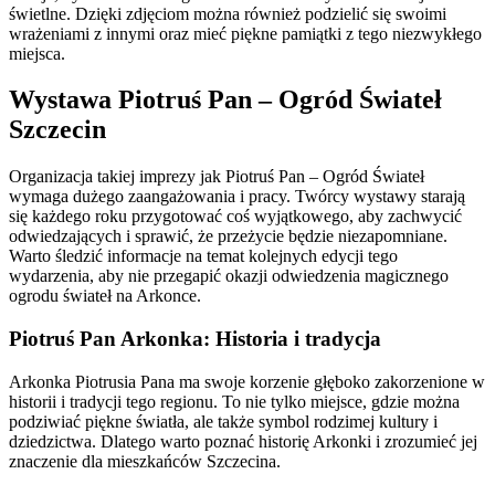
świetlne. Dzięki zdjęciom można również podzielić się swoimi
wrażeniami z innymi oraz mieć piękne pamiątki z tego niezwykłego
miejsca.
Wystawa Piotruś Pan – Ogród Świateł
Szczecin
Organizacja takiej imprezy jak Piotruś Pan – Ogród Świateł
wymaga dużego zaangażowania i pracy. Twórcy wystawy starają
się każdego roku przygotować coś wyjątkowego, aby zachwycić
odwiedzających i sprawić, że przeżycie będzie niezapomniane.
Warto śledzić informacje na temat kolejnych edycji tego
wydarzenia, aby nie przegapić okazji odwiedzenia magicznego
ogrodu świateł na Arkonce.
Piotruś Pan Arkonka: Historia i tradycja
Arkonka Piotrusia Pana ma swoje korzenie głęboko zakorzenione w
historii i tradycji tego regionu. To nie tylko miejsce, gdzie można
podziwiać piękne światła, ale także symbol rodzimej kultury i
dziedzictwa. Dlatego warto poznać historię Arkonki i zrozumieć jej
znaczenie dla mieszkańców Szczecina.