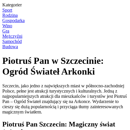
Kategorier
Sport
Rodzina
Gospodarka
Wino
Gra
Mężczyźni
Samochód
Budowa
Piotruś Pan w Szczecinie:
Ogród Świateł Arkonki
Szczecin, jako jedno z największych miast w północno-zachodniej
Polsce, pełne jest atrakcji turystycznych i kulturalnych. Jedną z
najpopularniejszych atrakcji dla mieszkańców i turystów jest Piotruś
Pan – Ogród Świateł znajdujący się na Arkonce. Wydarzenie to
cieszy się dużą popularnością i przyciąga tłumy zainteresowanych
magicznym światłem.
Piotruś Pan Szczecin: Magiczny świat