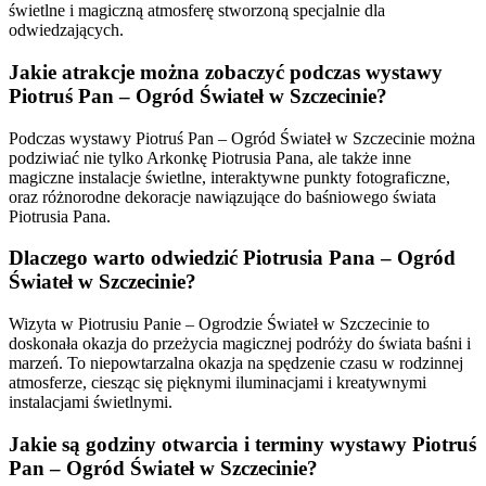
świetlne i magiczną atmosferę stworzoną specjalnie dla
odwiedzających.
Jakie atrakcje można zobaczyć podczas wystawy
Piotruś Pan – Ogród Świateł w Szczecinie?
Podczas wystawy Piotruś Pan – Ogród Świateł w Szczecinie można
podziwiać nie tylko Arkonkę Piotrusia Pana, ale także inne
magiczne instalacje świetlne, interaktywne punkty fotograficzne,
oraz różnorodne dekoracje nawiązujące do baśniowego świata
Piotrusia Pana.
Dlaczego warto odwiedzić Piotrusia Pana – Ogród
Świateł w Szczecinie?
Wizyta w Piotrusiu Panie – Ogrodzie Świateł w Szczecinie to
doskonała okazja do przeżycia magicznej podróży do świata baśni i
marzeń. To niepowtarzalna okazja na spędzenie czasu w rodzinnej
atmosferze, ciesząc się pięknymi iluminacjami i kreatywnymi
instalacjami świetlnymi.
Jakie są godziny otwarcia i terminy wystawy Piotruś
Pan – Ogród Świateł w Szczecinie?