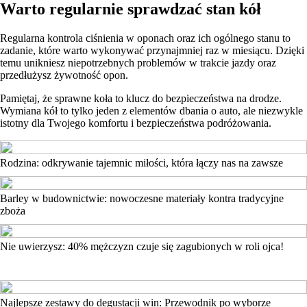
Warto regularnie sprawdzać stan kół
Regularna kontrola ciśnienia w oponach oraz ich ogólnego stanu to
zadanie, które warto wykonywać przynajmniej raz w miesiącu. Dzięki
temu unikniesz niepotrzebnych problemów w trakcie jazdy oraz
przedłużysz żywotność opon.
Pamiętaj, że sprawne koła to klucz do bezpieczeństwa na drodze.
Wymiana kół to tylko jeden z elementów dbania o auto, ale niezwykle
istotny dla Twojego komfortu i bezpieczeństwa podróżowania.
Rodzina: odkrywanie tajemnic miłości, która łączy nas na zawsze
Barley w budownictwie: nowoczesne materiały kontra tradycyjne
zboża
Nie uwierzysz: 40% mężczyzn czuje się zagubionych w roli ojca!
Najlepsze zestawy do degustacji win: Przewodnik po wyborze