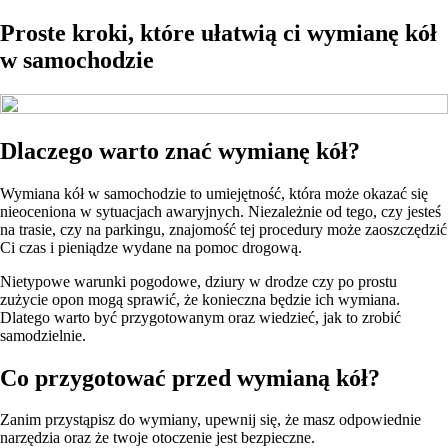
Proste kroki, które ułatwią ci wymianę kół
w samochodzie
Dlaczego warto znać wymianę kół?
Wymiana kół w samochodzie to umiejętność, która może okazać się
nieoceniona w sytuacjach awaryjnych. Niezależnie od tego, czy jesteś
na trasie, czy na parkingu, znajomość tej procedury może zaoszczędzić
Ci czas i pieniądze wydane na pomoc drogową.
Nietypowe warunki pogodowe, dziury w drodze czy po prostu
zużycie opon mogą sprawić, że konieczna będzie ich wymiana.
Dlatego warto być przygotowanym oraz wiedzieć, jak to zrobić
samodzielnie.
Co przygotować przed wymianą kół?
Zanim przystąpisz do wymiany, upewnij się, że masz odpowiednie
narzędzia oraz że twoje otoczenie jest bezpieczne.