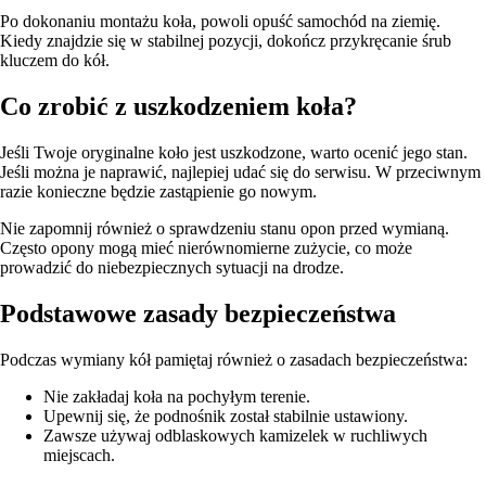
Po dokonaniu montażu koła, powoli opuść samochód na ziemię.
Kiedy znajdzie się w stabilnej pozycji, dokończ przykręcanie śrub
kluczem do kół.
Co zrobić z uszkodzeniem koła?
Jeśli Twoje oryginalne koło jest uszkodzone, warto ocenić jego stan.
Jeśli można je naprawić, najlepiej udać się do serwisu. W przeciwnym
razie konieczne będzie zastąpienie go nowym.
Nie zapomnij również o sprawdzeniu stanu opon przed wymianą.
Często opony mogą mieć nierównomierne zużycie, co może
prowadzić do niebezpiecznych sytuacji na drodze.
Podstawowe zasady bezpieczeństwa
Podczas wymiany kół pamiętaj również o zasadach bezpieczeństwa:
Nie zakładaj koła na pochyłym terenie.
Upewnij się, że podnośnik został stabilnie ustawiony.
Zawsze używaj odblaskowych kamizelek w ruchliwych
miejscach.