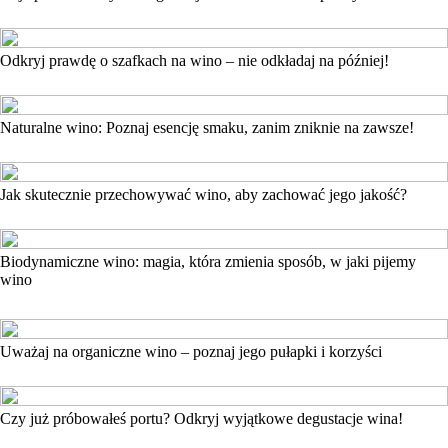
Odkryj prawdę o szafkach na wino – nie odkładaj na później!
Naturalne wino: Poznaj esencję smaku, zanim zniknie na zawsze!
Jak skutecznie przechowywać wino, aby zachować jego jakość?
Biodynamiczne wino: magia, która zmienia sposób, w jaki pijemy
wino
Uważaj na organiczne wino – poznaj jego pułapki i korzyści
Czy już próbowałeś portu? Odkryj wyjątkowe degustacje wina!