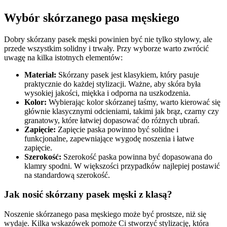
Wybór skórzanego pasa męskiego
Dobry skórzany pasek męski powinien być nie tylko stylowy, ale
przede wszystkim solidny i trwały. Przy wyborze warto zwrócić
uwagę na kilka istotnych elementów:
Materiał:
Skórzany pasek jest klasykiem, który pasuje
praktycznie do każdej stylizacji. Ważne, aby skóra była
wysokiej jakości, miękka i odporna na uszkodzenia.
Kolor:
Wybierając kolor skórzanej taśmy, warto kierować się
głównie klasycznymi odcieniami, takimi jak brąz, czarny czy
granatowy, które łatwiej dopasować do różnych ubrań.
Zapięcie:
Zapięcie paska powinno być solidne i
funkcjonalne, zapewniające wygodę noszenia i łatwe
zapięcie.
Szerokość:
Szerokość paska powinna być dopasowana do
klamry spodni. W większości przypadków najlepiej postawić
na standardową szerokość.
Jak nosić skórzany pasek męski z klasą?
Noszenie skórzanego pasa męskiego może być prostsze, niż się
wydaje. Kilka wskazówek pomoże Ci stworzyć stylizację, która