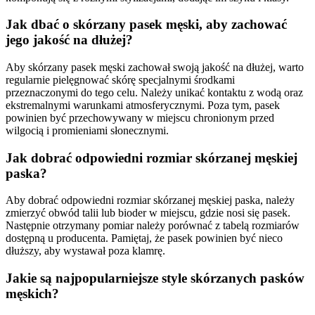
Jak dbać o skórzany pasek męski, aby zachować
jego jakość na dłużej?
Aby skórzany pasek męski zachował swoją jakość na dłużej, warto
regularnie pielęgnować skórę specjalnymi środkami
przeznaczonymi do tego celu. Należy unikać kontaktu z wodą oraz
ekstremalnymi warunkami atmosferycznymi. Poza tym, pasek
powinien być przechowywany w miejscu chronionym przed
wilgocią i promieniami słonecznymi.
Jak dobrać odpowiedni rozmiar skórzanej męskiej
paska?
Aby dobrać odpowiedni rozmiar skórzanej męskiej paska, należy
zmierzyć obwód talii lub bioder w miejscu, gdzie nosi się pasek.
Następnie otrzymany pomiar należy porównać z tabelą rozmiarów
dostępną u producenta. Pamiętaj, że pasek powinien być nieco
dłuższy, aby wystawał poza klamrę.
Jakie są najpopularniejsze style skórzanych pasków
męskich?