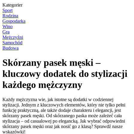
Kategorier
Sport
Rodzina
Gospodarka
Wino
Gra
Mężczyźni
Samochód
Budowa
Skórzany pasek męski –
kluczowy dodatek do stylizacji
każdego mężczyzny
Każdy mężczyzna wie, jak istotne są dodatki w codziennej
stylizacji. Jednym z kluczowych elementów, który nie tylko pełni
funkcję praktyczną, ale także dodaje charakteru i elegancji, jest
skórzany pasek męski. Od skórzanego paska może zależeć cała
stylizacja – od casualowej po elegancką. Jak wybrać odpowiedni
skórzany pasek męski oraz jak nosić go z klasą? Sprawdź nasze
wskazówki!