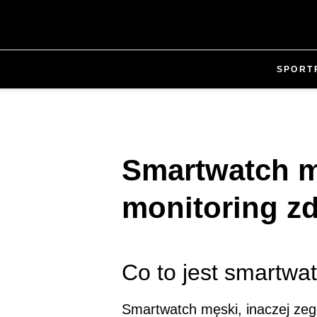
SPORT
Smartwatch m
monitoring zd
Co to jest smartwa
Smartwatch męski, inaczej zeg