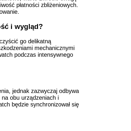
wość płatności zbliżeniowych.
nowanie.
ść i wygląd?
zyścić go delikatną
 uszkodzeniami mechanicznymi
watch podczas intensywnego
nia, jednak zazwyczaj odbywa
h na obu urządzeniach i
tch będzie synchronizował się