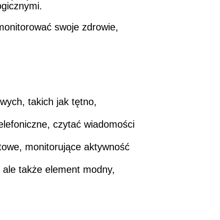
gicznymi.
monitorować swoje zdrowie,
ch, takich jak tętno,
elefoniczne, czytać wiadomości
rtowe, monitorujące aktywność
, ale także element modny,