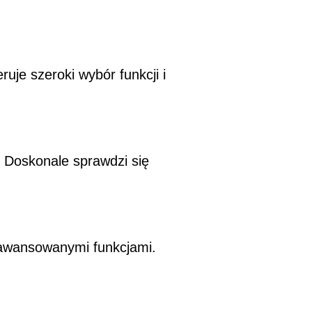
uje szeroki wybór funkcji i
 Doskonale sprawdzi się
aawansowanymi funkcjami.