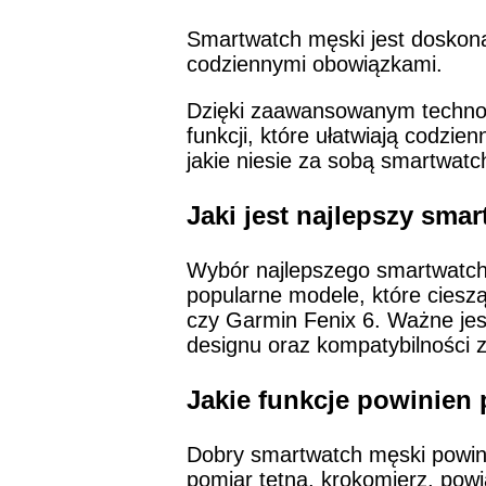
Smartwatch męski jest doskona
codziennymi obowiązkami.
Dzięki zaawansowanym techno
funkcji, które ułatwiają codzie
jakie niesie za sobą smartwatc
Jaki jest najlepszy sma
Wybór najlepszego smartwatcha
popularne modele, które ciesz
czy Garmin Fenix 6. Ważne jes
designu oraz kompatybilności 
Jakie funkcje powinien
Dobry smartwatch męski powini
pomiar tętna, krokomierz, pow