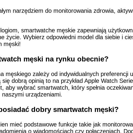
łym narzędziem do monitorowania zdrowia, aktywno
logiom, smartwatche męskie zapewniają użytkown
nne życie. Wybierz odpowiedni model dla siebie i ci
h męski!
rtwatch męski na rynku obecnie?
 męskiego zależy od indywidualnych preferencji 
ą się dobrą opinią to na przykład Apple Watch Se
t, aby wybrać smartwatch, który spełnia oczekiwan
z naszymi urządzeniami.
 posiadać dobry smartwatch męski?
en mieć podstawowe funkcje takie jak monitorowan
iadomienia o wiadomościach czy połączeniach. Do