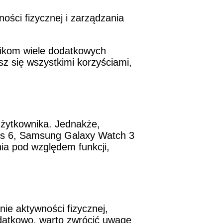
ści fizycznej i zarządzania
ikom wiele dodatkowych
esz się wszystkimi korzyściami,
użytkownika. Jednakże,
ries 6, Samsung Galaxy Watch 3
ia pod względem funkcji,
ie aktywności fizycznej,
datkowo, warto zwrócić uwagę