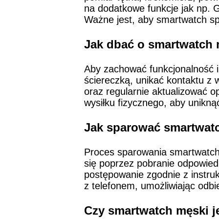
na dodatkowe funkcje jak np. 
Ważne jest, aby smartwatch spe
Jak dbać o smartwatch 
Aby zachować funkcjonalność i
ściereczką, unikać kontaktu z
oraz regularnie aktualizować
wysiłku fizycznego, aby unikn
Jak sparować smartwatc
Proces sparowania smartwatch
się poprzez pobranie odpowiedni
postępowanie zgodnie z instru
z telefonem, umożliwiając odbi
Czy smartwatch męski j