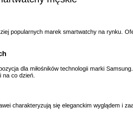
ziej popularnych marek smartwatchy na rynku. Ofer
ch
zycja dla miłośników technologii marki Samsung.
i na co dzień.
wei charakteryzują się eleganckim wyglądem i z