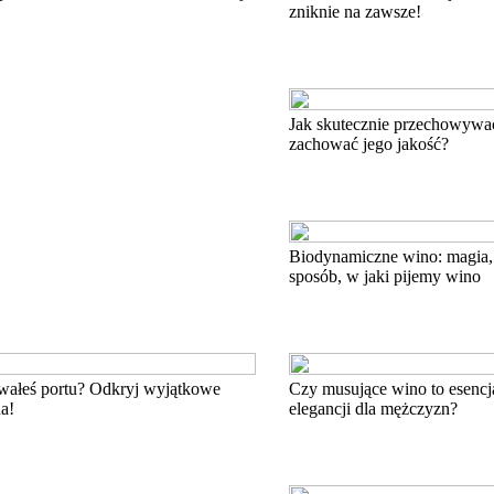
zniknie na zawsze!
Jak skutecznie przechowywa
zachować jego jakość?
Biodynamiczne wino: magia, 
sposób, w jaki pijemy wino
wałeś portu? Odkryj wyjątkowe
Czy musujące wino to esenc
a!
elegancji dla mężczyzn?