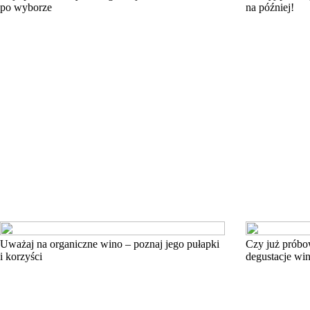
po wyborze
na później!
Uważaj na organiczne wino – poznaj jego pułapki
Czy już próbo
i korzyści
degustacje win