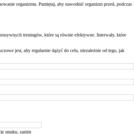
jonowanie organizmu. Pamiętaj, aby nawodnić organizm przed, podczas
tensywnych treningów, które są równie efektywne. Interwały, które
owe jest, aby regularnie dążyć do celu, niezależnie od tego, jak
cję smaku, zanim