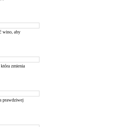
ć wino, aby
która zmienia
ja prawdziwej