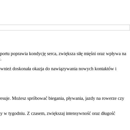
portu poprawia kondycję serca, zwiększa siłę mięśni oraz wpływa na
.
o również doskonała okazja do nawiązywania nowych kontaktów i
eresuje. Możesz spróbować biegania, pływania, jazdy na rowerze czy
azy w tygodniu. Z czasem, zwiększaj intensywność oraz długość