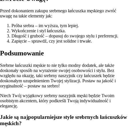
Przed dokonaniem zakupu srebrnego łańcuszka męskiego zwróć
uwagę na takie elementy jak:
Próba srebra – im wyższa, tym lepiej.
Wykończenie i styl łańcuszka.
Długość i grubość – dopasuj do swojego stylu i preferencji.
Zapięcie – sprawdź, czy jest solidne i trwałe.
Podsumowanie
Srebrne łańcuszki męskie to nie tylko modny dodatek, ale także
doskonały sposób na wyrażenie swojej osobowości i stylu. Bez
względu na okazję, taki srebrny naszyjnik czy łańcuszek będzie
doskonałym uzupełnieniem Twojej stylizacji. Postaw na jakość i
oryginalność – postaw na srebro!
Niech Twój wyjątkowy srebrny naszyjnik męski będzie Twoim
osobistym akcentem, który podkreśli Twoją indywidualność i
elegancję.
Jakie są najpopularniejsze style srebrnych łańcuszków
męskich?