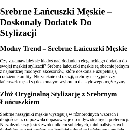
Srebrne Łańcuszki Męskie –
Doskonały Dodatek Do
Stylizacji
Modny Trend – Srebrne Łańcuszki Męskie
Czy zastanawiałeś się kiedyś nad dodaniem eleganckiego dodatku do
swojej męskiej stylizacji? Srebrne łańcuszki męskie są obecnie jednym
z najbardziej modnych akcesoriów, które doskonale uzupełniają
codzienne outfity. Niezależnie od okazji, srebrny naszyjnik czy
łańcuszek męski są doskonałym wyborem dla stylowego mężczyzny.
Złóż Oryginalną Stylizację z Srebrnym
Łańcuszkiem
Srebrne naszyjniki męskie występują w różnorodnych wzorach i
długościach, co pozwala dopasować je do indywidualnych preferencji.
Niezależnie czy jesteś zwolennikiem subtelnych, minimalistycznych
dodatków czy też preferujesz bardziej odważne i efektowne modele,