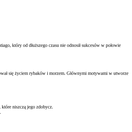
tiago, który od dłuższego czasu nie odnosił sukcesów w połowie
nował się życiem rybaków i morzem. Głównymi motywami w utworze
 które niszczą jego zdobycz.
.