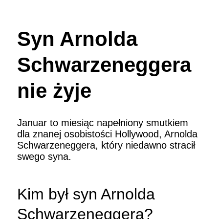
Syn Arnolda
Schwarzeneggera
nie żyje
Januar to miesiąc napełniony smutkiem
dla znanej osobistości Hollywood, Arnolda
Schwarzeneggera, który niedawno stracił
swego syna.
Kim był syn Arnolda
Schwarzeneggera?