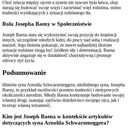
Choć relacja między ojcem a synem nie zawsze była łatwa, obaj
starają się budować swoje więzi i zacieśniać więź rodzinna, mimo
trudności wynikających z sytuacji rodzinnego tła.
Rola Josepha Baeny w Społeczeństwie
Joseph Baena stara się wykorzystać swoją pozycję do inspiracji
innych, szczególnie młodych ludzi, do pracy nad sobą i realizacji
marzeń. Jego historia pokazuje, że nawet najbardziej złożone
sytuacje rodzinne mogą być źródłem siły i determinacji. Baena
aktywnie angażuje się w działalność charytatywną i promuje
zdrowy styl życia.
Podsumowanie
Historia syna Arnolda Schwarzeneggera, nieślubnego syna, Josepha
Baeny, to przykład możliwości pomimo trudności i nietypowych
okoliczności narodzin. Młody Baena kontynuuje budowanie swojej
własnej drogi, szanując zarówno dziedzictwo swojego ojca, jak i
tworząc własną tożsamość.
Kim jest Joseph Baena w kontekście artykułów
dotyczących syna Arnolda Schwarzeneggera?