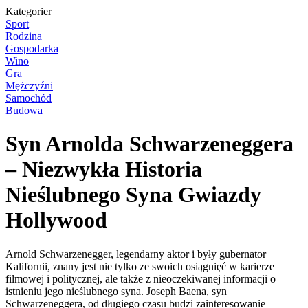
Kategorier
Sport
Rodzina
Gospodarka
Wino
Gra
Mężczyźni
Samochód
Budowa
Syn Arnolda Schwarzeneggera
– Niezwykła Historia
Nieślubnego Syna Gwiazdy
Hollywood
Arnold Schwarzenegger, legendarny aktor i były gubernator
Kalifornii, znany jest nie tylko ze swoich osiągnięć w karierze
filmowej i politycznej, ale także z nieoczekiwanej informacji o
istnieniu jego nieślubnego syna. Joseph Baena, syn
Schwarzeneggera, od długiego czasu budzi zainteresowanie