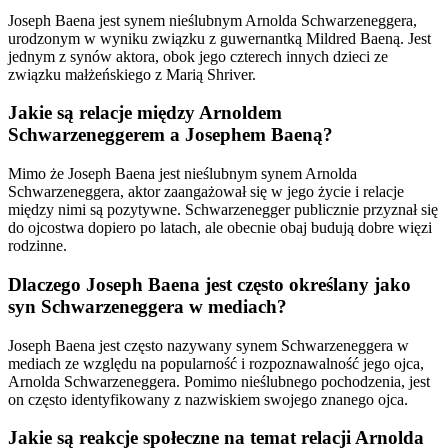
Joseph Baena jest synem nieślubnym Arnolda Schwarzeneggera,
urodzonym w wyniku związku z guwernantką Mildred Baeną. Jest
jednym z synów aktora, obok jego czterech innych dzieci ze
związku małżeńskiego z Marią Shriver.
Jakie są relacje między Arnoldem
Schwarzeneggerem a Josephem Baeną?
Mimo że Joseph Baena jest nieślubnym synem Arnolda
Schwarzeneggera, aktor zaangażował się w jego życie i relacje
między nimi są pozytywne. Schwarzenegger publicznie przyznał się
do ojcostwa dopiero po latach, ale obecnie obaj budują dobre więzi
rodzinne.
Dlaczego Joseph Baena jest często określany jako
syn Schwarzeneggera w mediach?
Joseph Baena jest często nazywany synem Schwarzeneggera w
mediach ze względu na popularność i rozpoznawalność jego ojca,
Arnolda Schwarzeneggera. Pomimo nieślubnego pochodzenia, jest
on często identyfikowany z nazwiskiem swojego znanego ojca.
Jakie są reakcje społeczne na temat relacji Arnolda