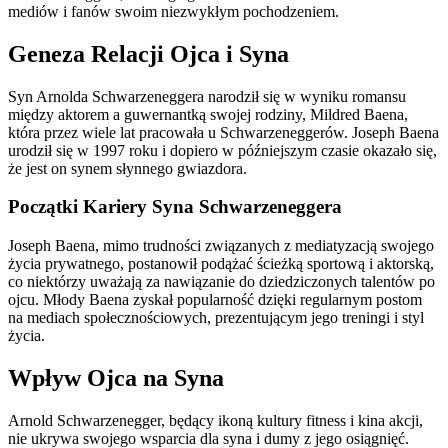
mediów i fanów swoim niezwykłym pochodzeniem.
Geneza Relacji Ojca i Syna
Syn Arnolda Schwarzeneggera narodził się w wyniku romansu
między aktorem a guwernantką swojej rodziny, Mildred Baena,
która przez wiele lat pracowała u Schwarzeneggerów. Joseph Baena
urodził się w 1997 roku i dopiero w późniejszym czasie okazało się,
że jest on synem słynnego gwiazdora.
Początki Kariery Syna Schwarzeneggera
Joseph Baena, mimo trudności związanych z mediatyzacją swojego
życia prywatnego, postanowił podążać ścieżką sportową i aktorską,
co niektórzy uważają za nawiązanie do dziedziczonych talentów po
ojcu. Młody Baena zyskał popularność dzięki regularnym postom
na mediach społecznościowych, prezentującym jego treningi i styl
życia.
Wpływ Ojca na Syna
Arnold Schwarzenegger, będący ikoną kultury fitness i kina akcji,
nie ukrywa swojego wsparcia dla syna i dumy z jego osiągnięć.