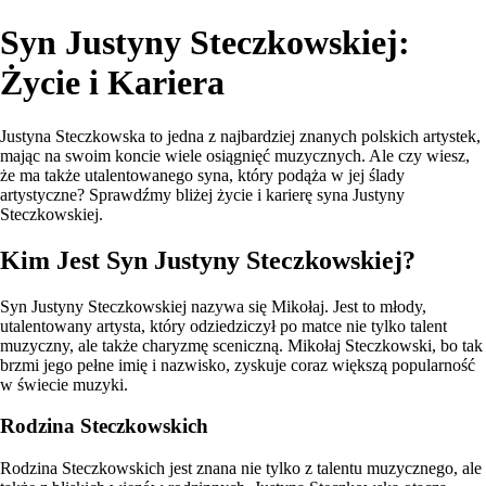
Syn Justyny Steczkowskiej:
Życie i Kariera
Justyna Steczkowska to jedna z najbardziej znanych polskich artystek,
mając na swoim koncie wiele osiągnięć muzycznych. Ale czy wiesz,
że ma także utalentowanego syna, który podąża w jej ślady
artystyczne? Sprawdźmy bliżej życie i karierę syna Justyny
Steczkowskiej.
Kim Jest Syn Justyny Steczkowskiej?
Syn Justyny Steczkowskiej nazywa się Mikołaj. Jest to młody,
utalentowany artysta, który odziedziczył po matce nie tylko talent
muzyczny, ale także charyzmę sceniczną. Mikołaj Steczkowski, bo tak
brzmi jego pełne imię i nazwisko, zyskuje coraz większą popularność
w świecie muzyki.
Rodzina Steczkowskich
Rodzina Steczkowskich jest znana nie tylko z talentu muzycznego, ale