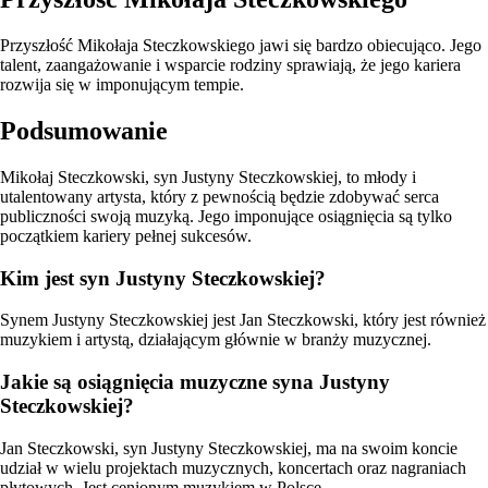
Przyszłość Mikołaja Steczkowskiego jawi się bardzo obiecująco. Jego
talent, zaangażowanie i wsparcie rodziny sprawiają, że jego kariera
rozwija się w imponującym tempie.
Podsumowanie
Mikołaj Steczkowski, syn Justyny Steczkowskiej, to młody i
utalentowany artysta, który z pewnością będzie zdobywać serca
publiczności swoją muzyką. Jego imponujące osiągnięcia są tylko
początkiem kariery pełnej sukcesów.
Kim jest syn Justyny Steczkowskiej?
Synem Justyny Steczkowskiej jest Jan Steczkowski, który jest również
muzykiem i artystą, działającym głównie w branży muzycznej.
Jakie są osiągnięcia muzyczne syna Justyny
Steczkowskiej?
Jan Steczkowski, syn Justyny Steczkowskiej, ma na swoim koncie
udział w wielu projektach muzycznych, koncertach oraz nagraniach
płytowych. Jest cenionym muzykiem w Polsce.