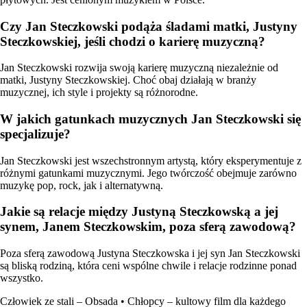
Czy Jan Steczkowski podąża śladami matki, Justyny
Steczkowskiej, jeśli chodzi o karierę muzyczną?
Jan Steczkowski rozwija swoją karierę muzyczną niezależnie od
matki, Justyny Steczkowskiej. Choć obaj działają w branży
muzycznej, ich style i projekty są różnorodne.
W jakich gatunkach muzycznych Jan Steczkowski się
specjalizuje?
Jan Steczkowski jest wszechstronnym artystą, który eksperymentuje z
różnymi gatunkami muzycznymi. Jego twórczość obejmuje zarówno
muzykę pop, rock, jak i alternatywną.
Jakie są relacje między Justyną Steczkowską a jej
synem, Janem Steczkowskim, poza sferą zawodową?
Poza sferą zawodową Justyna Steczkowska i jej syn Jan Steczkowski
są bliską rodziną, która ceni wspólne chwile i relacje rodzinne ponad
wszystko.
Człowiek ze stali – Obsada
•
Chłopcy – kultowy film dla każdego