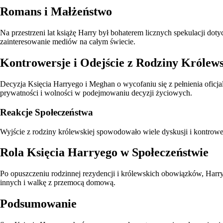
Romans i Małżeństwo
Na przestrzeni lat książę Harry był bohaterem licznych spekulacji d
zainteresowanie mediów na całym świecie.
Kontrowersje i Odejście z Rodziny Królews
Decyzja Księcia Harryego i Meghan o wycofaniu się z pełnienia oficja
prywatności i wolności w podejmowaniu decyzji życiowych.
Reakcje Społeczeństwa
Wyjście z rodziny królewskiej spowodowało wiele dyskusji i kontrowe
Rola Księcia Harryego w Społeczeństwie
Po opuszczeniu rodzinnej rezydencji i królewskich obowiązków, Harr
innych i walkę z przemocą domową.
Podsumowanie