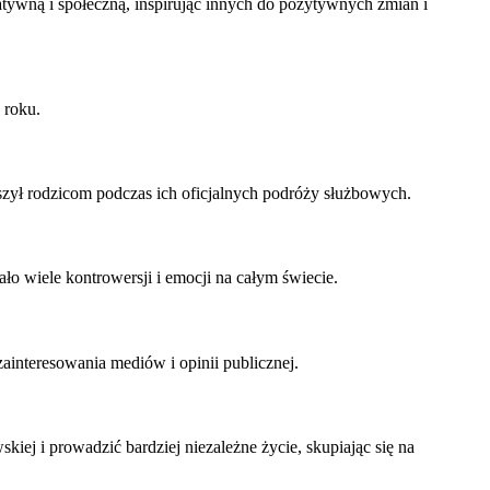
tywną i społeczną, inspirując innych do pozytywnych zmian i
 roku.
szył rodzicom podczas ich oficjalnych podróży służbowych.
o wiele kontrowersji i emocji na całym świecie.
ainteresowania mediów i opinii publicznej.
kiej i prowadzić bardziej niezależne życie, skupiając się na