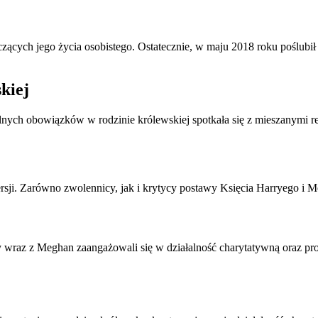
otyczących jego życia osobistego. Ostatecznie, w maju 2018 roku pośl
kiej
lnych obowiązków w rodzinie królewskiej spotkała się z mieszanymi rea
rsji. Zarówno zwolennicy, jak i krytycy postawy Księcia Harryego i M
y wraz z Meghan zaangażowali się w działalność charytatywną oraz p