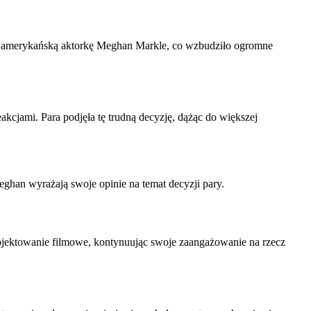
ubił amerykańską aktorkę Meghan Markle, co wzbudziło ogromne
kcjami. Para podjęła tę trudną decyzję, dążąc do większej
eghan wyrażają swoje opinie na temat decyzji pary.
rojektowanie filmowe, kontynuując swoje zaangażowanie na rzecz