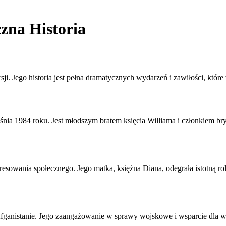
zna Historia
ji. Jego historia jest pełna dramatycznych wydarzeń i zawiłości, które 
śnia 1984 roku. Jest młodszym bratem księcia Williama i członkiem bry
owania społecznego. Jego matka, księżna Diana, odegrała istotną rol
Afganistanie. Jego zaangażowanie w sprawy wojskowe i wsparcie dla w