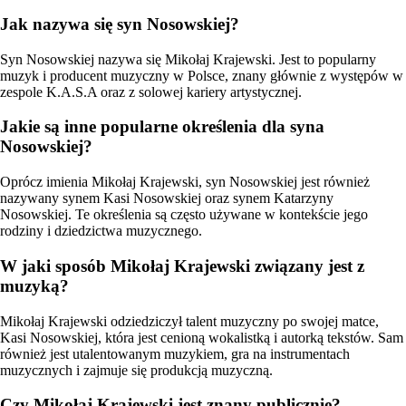
Jak nazywa się syn Nosowskiej?
Syn Nosowskiej nazywa się Mikołaj Krajewski. Jest to popularny
muzyk i producent muzyczny w Polsce, znany głównie z występów w
zespole K.A.S.A oraz z solowej kariery artystycznej.
Jakie są inne popularne określenia dla syna
Nosowskiej?
Oprócz imienia Mikołaj Krajewski, syn Nosowskiej jest również
nazywany synem Kasi Nosowskiej oraz synem Katarzyny
Nosowskiej. Te określenia są często używane w kontekście jego
rodziny i dziedzictwa muzycznego.
W jaki sposób Mikołaj Krajewski związany jest z
muzyką?
Mikołaj Krajewski odziedziczył talent muzyczny po swojej matce,
Kasi Nosowskiej, która jest cenioną wokalistką i autorką tekstów. Sam
również jest utalentowanym muzykiem, gra na instrumentach
muzycznych i zajmuje się produkcją muzyczną.
Czy Mikołaj Krajewski jest znany publicznie?