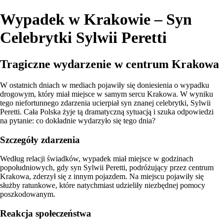
Wypadek w Krakowie – Syn
Celebrytki Sylwii Peretti
Tragiczne wydarzenie w centrum Krakowa
W ostatnich dniach w mediach pojawiły się doniesienia o wypadku
drogowym, który miał miejsce w samym sercu Krakowa. W wyniku
tego niefortunnego zdarzenia ucierpiał syn znanej celebrytki, Sylwii
Peretti. Cała Polska żyje tą dramatyczną sytuacją i szuka odpowiedzi
na pytanie: co dokładnie wydarzyło się tego dnia?
Szczegóły zdarzenia
Według relacji świadków, wypadek miał miejsce w godzinach
popołudniowych, gdy syn Sylwii Peretti, podróżujący przez centrum
Krakowa, zderzył się z innym pojazdem. Na miejscu pojawiły się
służby ratunkowe, które natychmiast udzieliły niezbędnej pomocy
poszkodowanym.
Reakcja społeczeństwa