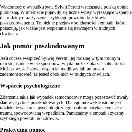
Wiadomość o wypadku syna Sylwii Peretti wstrząsnęła polską opinią
publiczną. W internecie pojawiły się liczne wpisy wyrażające wsparcie
dla rodziny oraz życzenie szybkiego powrotu do zdrowia
poszkodowanemu. To piękne przejawy solidarności i empatii, które
pokazują, jak ważne jest wspieranie się nawzajem w trudnych
chwilach.
Jak pomóc poszkodowanym
Jeśli chcesz wesprzeć Sylwię Peretti i jej rodzinę w tym trudnym
okresie, istnieje wiele sposobów, w jaki możesz okazać solidarność.
Możesz wysłać słowa wsparcia, modlitwy lub po prostu
zademonstrować, że jesteś obok nich w trudnych chwilach.
Wsparcie psychologiczne
Zdarzenia takie jak wypadek samochodowy mogą pozostawić trwały
ślad w psychice poszkodowanych. Dlatego niezwykle istotne jest
udzielenie wsparcia psychologicznego osobom borykającym się z
traumą spowodowaną wypadkiem. Pamiętajmy o empatii i życzmy
szybkiego powrotu do zdrowia.
Praktyczna pomoc