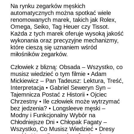
Na rynku zegarków męskich
automatycznych można spotkać wiele
renomowanych marek, takich jak Rolex,
Omega, Seiko, Tag Heuer czy Tissot.
Każda z tych marek oferuje wysoką jakość
wykonania oraz precyzyjne mechanizmy,
które cieszą się uznaniem wśród
miłośników zegarków.
Człowiek z blizną: Obsada – Wszystko, co
musisz wiedzieć o tym filmie
•
Adam
Mickiewicz – Pan Tadeusz: Lektura, Treść,
Interpretacja
•
Gabriel Seweryn Syn –
Tajemnicza Postać z Historii
•
Ojciec
Chrzestny
•
Ile człowiek może wytrzymać
bez jedzenia?
•
Longsleeve męski –
Modny i Funkcjonalny Wybór na
Chłodniejsze Dni
•
Chłopak Fagaty –
Wszystko, Co Musisz Wiedzieć
•
Dresy