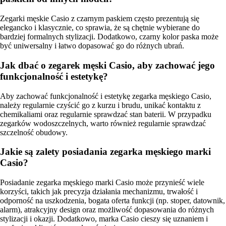
Zegarki męskie Casio z czarnym paskiem często prezentują się
elegancko i klasycznie, co sprawia, że są chętnie wybierane do
bardziej formalnych stylizacji. Dodatkowo, czarny kolor paska może
być uniwersalny i łatwo dopasować go do różnych ubrań.
Jak dbać o zegarek męski Casio, aby zachować jego
funkcjonalność i estetykę?
Aby zachować funkcjonalność i estetykę zegarka męskiego Casio,
należy regularnie czyścić go z kurzu i brudu, unikać kontaktu z
chemikaliami oraz regularnie sprawdzać stan baterii. W przypadku
zegarków wodoszczelnych, warto również regularnie sprawdzać
szczelność obudowy.
Jakie są zalety posiadania zegarka męskiego marki
Casio?
Posiadanie zegarka męskiego marki Casio może przynieść wiele
korzyści, takich jak precyzja działania mechanizmu, trwałość i
odporność na uszkodzenia, bogata oferta funkcji (np. stoper, datownik,
alarm), atrakcyjny design oraz możliwość dopasowania do różnych
stylizacji i okazji. Dodatkowo, marka Casio cieszy się uznaniem i