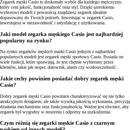
Zegarek męski Casio to doskonały wybór dla każdego mężczyzny,
który ceni jakość, funkcjonalność oraz styl. Dzięki szerokiemu
wyborowi modeli z pewnością znajdziesz zegarek idealnie
dopasowany do Twoich potrzeb. Inwestując w zegarek Casio,
inwestujesz w niezawodność i satysfakcję z użytkowania.
Jaki model zegarka męskiego Casio jest najbardziej
popularny na rynku?
Na rynku zegarków męskich marki Casio jednym z najbardziej
popularnych modeli jest zegarek męski sportowy Casio. Posiada on
wiele funkcji, które sprawiają, że jest chętnie wybierany przez
klientów, takie jak stoper, datownik, alarm czy wodoszczelność.
Jakie cechy powinien posiadać dobry zegarek męski
Casio?
Dobry zegarek męski Casio powinien charakteryzować się nie tylko
atrakcyjnym designem, ale także wysoką jakością wykonania, precyzją
działania mechanizmu oraz funkcjonalnością. Ważne jest również, aby
zegarek był wygodny w noszeniu i odporny na uszkodzenia.
Czym różnią się zegarki męskie Casio z czarnym
paskiem od innych modeli?