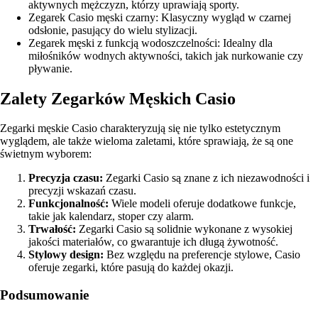
aktywnych mężczyzn, którzy uprawiają sporty.
Zegarek Casio męski czarny: Klasyczny wygląd w czarnej
odsłonie, pasujący do wielu stylizacji.
Zegarek męski z funkcją wodoszczelności: Idealny dla
miłośników wodnych aktywności, takich jak nurkowanie czy
pływanie.
Zalety Zegarków Męskich Casio
Zegarki męskie Casio charakteryzują się nie tylko estetycznym
wyglądem, ale także wieloma zaletami, które sprawiają, że są one
świetnym wyborem:
Precyzja czasu:
Zegarki Casio są znane z ich niezawodności i
precyzji wskazań czasu.
Funkcjonalność:
Wiele modeli oferuje dodatkowe funkcje,
takie jak kalendarz, stoper czy alarm.
Trwałość:
Zegarki Casio są solidnie wykonane z wysokiej
jakości materiałów, co gwarantuje ich długą żywotność.
Stylowy design:
Bez względu na preferencje stylowe, Casio
oferuje zegarki, które pasują do każdej okazji.
Podsumowanie