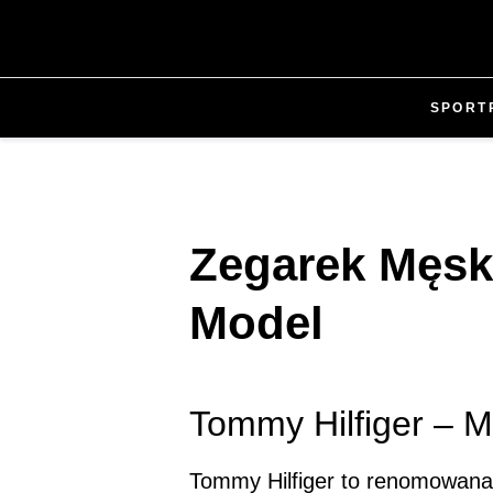
SPORT
Zegarek Męski
Model
Tommy Hilfiger – 
Tommy Hilfiger to renomowana 