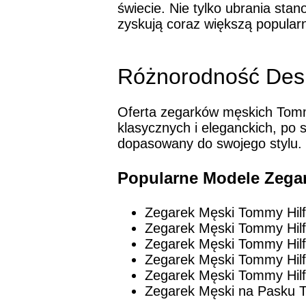
świecie. Nie tylko ubrania sta
zyskują coraz większą popular
Różnorodność Des
Oferta zegarków męskich Tommy
klasycznych i eleganckich, po 
dopasowany do swojego stylu.
Popularne Modele Zega
Zegarek Męski Tommy Hilfi
Zegarek Męski Tommy Hilf
Zegarek Męski Tommy Hilf
Zegarek Męski Tommy Hilf
Zegarek Męski Tommy Hilf
Zegarek Męski na Pasku T