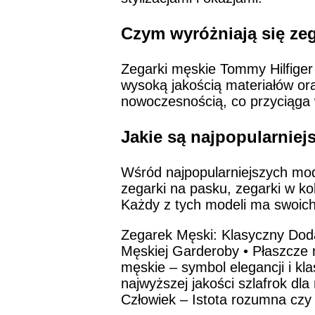
Czym wyróżniają się ze
Zegarki męskie Tommy Hilfiger 
wysoką jakością materiałów or
nowoczesnością, co przyciąga w
Jakie są najpopularnie
Wśród najpopularniejszych mode
zegarki na pasku, zegarki w k
Każdy z tych modeli ma swoich
Zegarek Męski: Klasyczny Dod
Męskiej Garderoby
•
Płaszcze 
męskie – symbol elegancji i kla
najwyższej jakości szlafrok dl
Człowiek – Istota rozumna czy