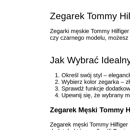
Zegarek Tommy Hilf
Zegarki męskie Tommy Hilfiger 
czy czarnego modelu, możesz l
Jak Wybrać Idealn
Określ swój styl – eleganc
Wybierz kolor zegarka – zł
Sprawdź funkcje dodatkow
Upewnij się, że wybrany m
Zegarek Męski Tommy Hil
Zegarek męski Tommy Hilfiger t