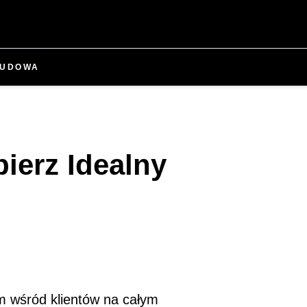
UDOWA
ierz Idealny
m wśród klientów na całym