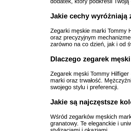
dodatek, który podkreśli Twoją
Jakie cechy wyróżniają 
Zegarki męskie marki Tommy H
oraz precyzyjnym mechanizmem.
zarówno na co dzień, jak i od ś
Dlaczego zegarek męski
Zegarek męski Tommy Hilfiger 
marki oraz trwałość. Mężczyźn
swojego stylu i preferencji.
Jakie są najczęstsze k
Wśród zegarków męskich marki T
granatowy. Te eleganckie i un
stylizacjami i okazjami.