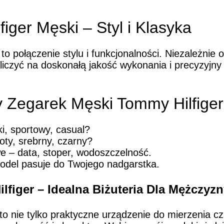
iger Męski – Styl i Klasyka
to połączenie stylu i funkcjonalności. Niezależnie
iczyć na doskonałą jakość wykonania i precyzyjn
y Zegarek Męski Tommy Hilfige
ki, sportowy, casual?
oty, srebrny, czarny?
e – data, stoper, wodoszczelność.
odel pasuje do Twojego nadgarstka.
figer – Idealna Biżuteria Dla Mężczyz
o nie tylko praktyczne urządzenie do mierzenia cz